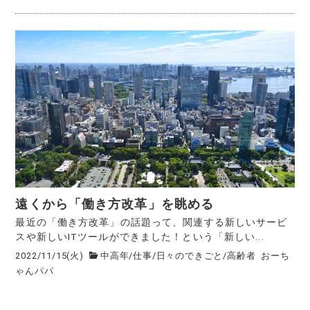
遠くから「働き方改革」を眺める
最近の「働き方改革」の話題って、関連する新しいサービ
スや新しいITツールができました！という「新しい...
2022/11/15(火)
中高年
/
仕事
/
日々のできごと
/
高齢者
おーち
ゃんパパ