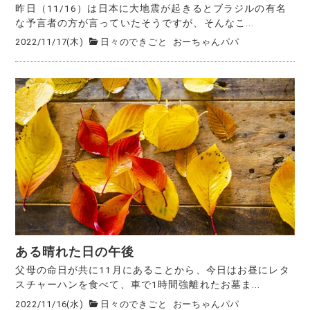
昨日（11/16）は日本に大地震が起きるとブラジルの有名
な予言者の方が言っていたそうですが、そんなこ...
2022/11/17(木)
日々のできごと
おーちゃんパパ
ある晴れた日の午後
父母の命日が共に11月にあることから、今日はお昼にレタ
スチャーハンを食べて、車で1時間強離れたお墓ま...
2022/11/16(水)
日々のできごと
おーちゃんパパ