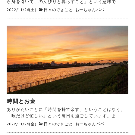
ら身を引いて、のんびりと暮らすこと」という意味で...
2022/11/26(土)
日々のできごと
おーちゃんパパ
時間とお金
ありがたいことに「時間を持て余す」ということはなく、
「暇だけど忙しい」という毎日を過ごしています。ま...
2022/11/25(金)
日々のできごと
おーちゃんパパ