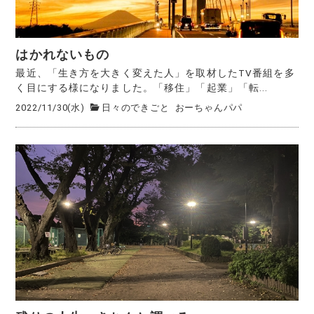
はかれないもの
最近、「生き方を大きく変えた人」を取材したTV番組を多
く目にする様になりました。「移住」「起業」「転...
2022/11/30(水)
日々のできごと
おーちゃんパパ