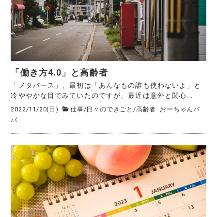
「働き方4.0」と高齢者
「メタバース」、最初は「あんなもの誰も使わないよ」と
冷ややかな目でみていたのですが、最近は意外と関心...
2022/11/20(日)
仕事
/
日々のできごと
/
高齢者
おーちゃんパ
パ