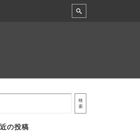
検
索
近の投稿