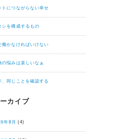
ットにつながらない幸せ
タシを構成するもの
だ働かなければいけない
物の悩みは楽しいなぁ
年、同じことを確認する
ーカイブ
26年8月
(4)