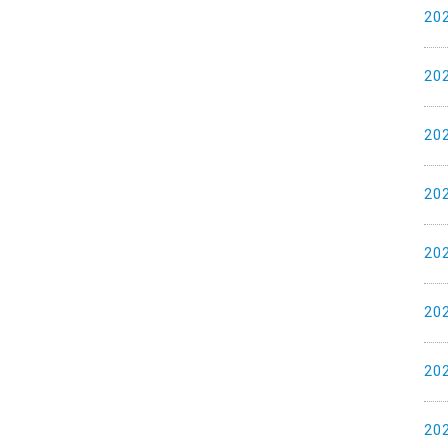
20
20
20
20
20
20
20
20