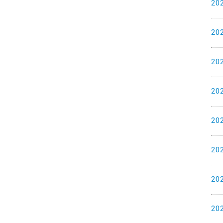
20
20
20
20
20
20
20
20