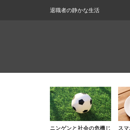
退職者の静かな生活
ニンゲンと社会の危機じ
スマ