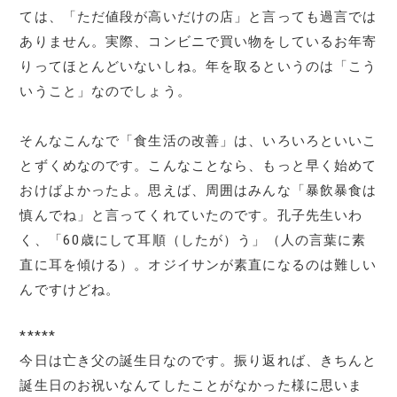
ては、「ただ値段が高いだけの店」と言っても過言では
ありません。実際、コンビニで買い物をしているお年寄
りってほとんどいないしね。年を取るというのは「こう
いうこと」なのでしょう。
そんなこんなで「食生活の改善」は、いろいろといいこ
とずくめなのです。こんなことなら、もっと早く始めて
おけばよかったよ。思えば、周囲はみんな「暴飲暴食は
慎んでね」と言ってくれていたのです。孔子先生いわ
く、「60歳にして耳順（したが）う」（人の言葉に素
直に耳を傾ける）。オジイサンが素直になるのは難しい
んですけどね。
*****
今日は亡き父の誕生日なのです。振り返れば、きちんと
誕生日のお祝いなんてしたことがなかった様に思いま