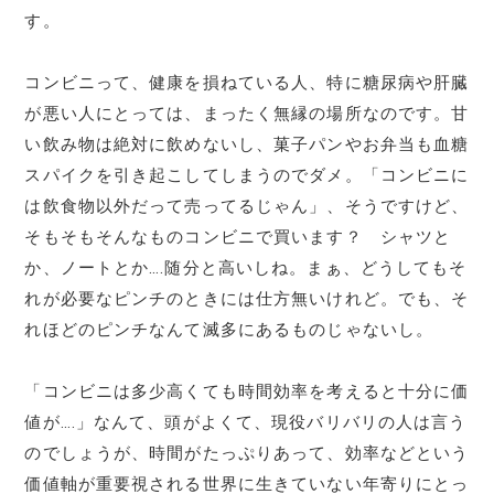
す。
コンビニって、健康を損ねている人、特に糖尿病や肝臓
が悪い人にとっては、まったく無縁の場所なのです。甘
い飲み物は絶対に飲めないし、菓子パンやお弁当も血糖
スパイクを引き起こしてしまうのでダメ。「コンビニに
は飲食物以外だって売ってるじゃん」、そうですけど、
そもそもそんなものコンビニで買います？ シャツと
か、ノートとか….随分と高いしね。まぁ、どうしてもそ
れが必要なピンチのときには仕方無いけれど。でも、そ
れほどのピンチなんて滅多にあるものじゃないし。
「コンビニは多少高くても時間効率を考えると十分に価
値が….」なんて、頭がよくて、現役バリバリの人は言う
のでしょうが、時間がたっぷりあって、効率などという
価値軸が重要視される世界に生きていない年寄りにとっ