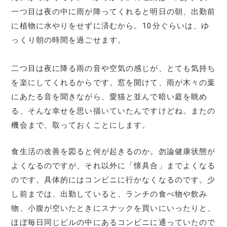
一つ目は夜の中に雨が降ってくれると明日の朝、出勤前
に植物に水やりをせずに済むから。10分ぐらいは、ゆ
っくり朝の時間を過ごせます。
二つ目は夜に降る雨の音や空気の感じが、とても気持ち
を楽にしてくれるからです。窓を開けて、雨が木々の葉
にあたる音を聞きながら、愛猫と並んで暗い庭を眺め
る、そんな幸せを思い描いていたんですけどね。またの
機会まで、取っておくことにします。
食生活の改善を図ると何が起きるのか。勿論健康状態が
よくなるのですが、それ以外に「懐具合」までよくなる
のです。具体的にはコンビニに行かなくなるのです。少
し前までは、出勤していると、ランチの食べ物や飲み
物、小腹が空いたときにスナックを買いにいったりと、
ほぼ毎日同じビルの中にあるコンビニに通っていたので