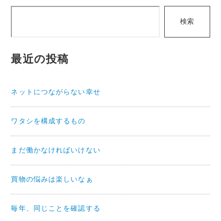
ビ
検
ゲ
検索
索
ー
シ
最近の投稿
ョ
ン
ネットにつながらない幸せ
ワタシを構成するもの
まだ働かなければいけない
買物の悩みは楽しいなぁ
毎年、同じことを確認する