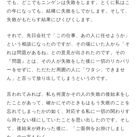
でも、どこでもニンゲンは失敗をします。とくに私はこ
の年になっても、結構に失敗をしでかします。そして、
失敗がもたらす結果にびくびくします。
それで、先日会社で「この仕事、あの人に任せようか」
という相談になったのですが、その場にいた人から「そ
れは問題があるね」との意見が出されたのです。その
『問題』とは、その人が失敗をした後に一切のリカバリ
ーをせずに、ただただ周囲の人に「ワタシ、できませ
ん」と言って放り出してしまうというのです。
言われてみれば、私も何度かその人の失敗の後始末をし
たことがあって、確かにそのときもはもう失敗のことを
忘れてしまったかの如く、対応する私に一切の関わりす
ら持たない様にしていたことを思い出したのです。そし
て、後始末が終わった後に、「ご面倒をお掛けしまし
た」の一言もなく。