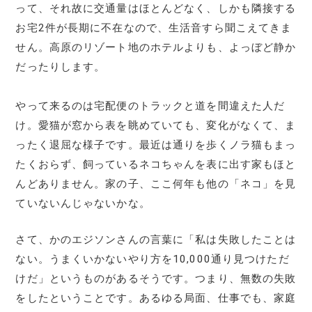
って、それ故に交通量はほとんどなく、しかも隣接する
お宅2件が長期に不在なので、生活音すら聞こえてきま
せん。高原のリゾート地のホテルよりも、よっぼど静か
だったりします。
やって来るのは宅配便のトラックと道を間違えた人だ
け。愛猫が窓から表を眺めていても、変化がなくて、ま
ったく退屈な様子です。最近は通りを歩くノラ猫もまっ
たくおらず、飼っているネコちゃんを表に出す家もほと
んどありません。家の子、ここ何年も他の「ネコ」を見
ていないんじゃないかな。
さて、かのエジソンさんの言葉に「私は失敗したことは
ない。うまくいかないやり方を10,000通り見つけただ
けだ」というものがあるそうです。つまり、無数の失敗
をしたということです。あるゆる局面、仕事でも、家庭