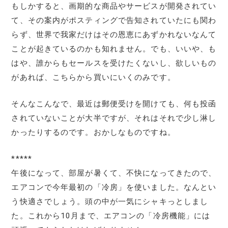
もしかすると、画期的な商品やサービスが開発されてい
て、その案内がポスティングで告知されていたにも関わ
らず、世界で我家だけはその恩恵にあずかれないなんて
ことが起きているのかも知れません。でも、いいや、も
はや、誰からもセールスを受けたくないし、欲しいもの
があれば、こちらから買いにいくのみです。
そんなこんなで、最近は郵便受けを開けても、何も投函
されていないことが大半ですが、それはそれで少し淋し
かったりするのです。おかしなものですね。
*****
午後になって、部屋が暑くて、不快になってきたので、
エアコンで今年最初の「冷房」を使いました。なんとい
う快適さでしょう。頭の中が一気にシャキっとしまし
た。これから10月まで、エアコンの「冷房機能」には