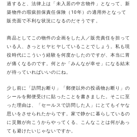
過すると、法律上は「未入居の中古物件」となって、新
築物件の瑕疵担保責任保険（10年）の適用外となって
販売面で不利な状況になるのだそうです。
商品としてこの物件の企画をした人／販売責任を担って
いる人、きっとヒヤヒヤしていることでしょう。私も現
役時代にこういう経験を何度かしたのですが、本当に胃
が痛くなるのです。何とか「みんなが幸せ」になる結末
が待っていればいいのにね。
少し前に「訪問お断り」「郵便以外の投函物お断り」の
シールを郵便受けに貼ったことを書きました。そこに至
った理由は、「セールスで訪問した人」にとてもイヤな
思いをさせられたからです。家で静かに暮らしているの
に災難が向こうからやってくる、こんなことは何があっ
ても避けたいじゃないですか。