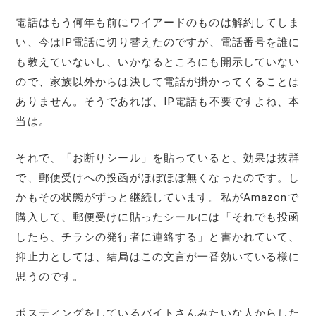
電話はもう何年も前にワイアードのものは解約してしま
い、今はIP電話に切り替えたのですが、電話番号を誰に
も教えていないし、いかなるところにも開示していない
ので、家族以外からは決して電話が掛かってくることは
ありません。そうであれば、IP電話も不要ですよね、本
当は。
それで、「お断りシール」を貼っていると、効果は抜群
で、郵便受けへの投函がほぼほぼ無くなったのです。し
かもその状態がずっと継続しています。私がAmazonで
購入して、郵便受けに貼ったシールには「それでも投函
したら、チラシの発行者に連絡する」と書かれていて、
抑止力としては、結局はこの文言が一番効いている様に
思うのです。
ポスティングをしているバイトさんみたいな人からした