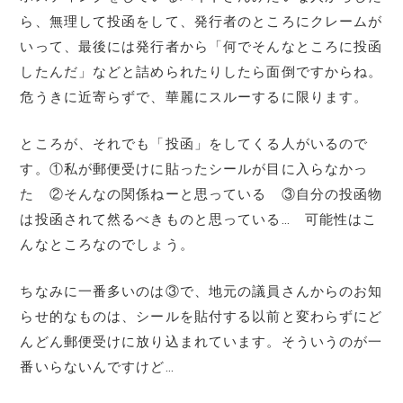
ら、無理して投函をして、発行者のところにクレームが
いって、最後には発行者から「何でそんなところに投函
したんだ」などと詰められたりしたら面倒ですからね。
危うきに近寄らずで、華麗にスルーするに限ります。
ところが、それでも「投函」をしてくる人がいるので
す。①私が郵便受けに貼ったシールが目に入らなかっ
た ②そんなの関係ねーと思っている ③自分の投函物
は投函されて然るべきものと思っている… 可能性はこ
んなところなのでしょう。
ちなみに一番多いのは③で、地元の議員さんからのお知
らせ的なものは、シールを貼付する以前と変わらずにど
んどん郵便受けに放り込まれています。そういうのが一
番いらないんですけど…