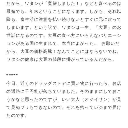
だから、ワタシが「寛解しました！」などと喜べるのは
最短でも、年末ということになります。しかも、それ以
降も、食生活に注意を払い続けないとすぐに元に戻って
しまいます。という訳で、ワタシは一生、「大豆」のお
世話になるのです。大豆の食べ方にいろんなバリエーシ
ョンがある国に生まれて、本当によかった… お願いだ
から、大豆の価格高騰！なんてことにはならないでね。
ワタシの健康は大豆の値段に掛かっているんだから。
*****
今日、近くのドラッグストアに買い物に行ったら、お店
の通路に千円札が落ちていました。そのままにしておこ
うかなと思ったのですが、いい大人（オジイサン）が見
て見ぬフリもできないので、それを拾ってレジまで届け
たのです。