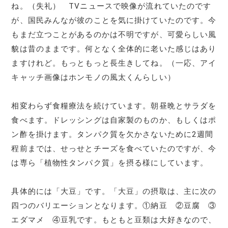
ね。（失礼） TVニュースで映像が流れていたのです
が、国民みんなが彼のことを気に掛けていたのです。今
もまだ立つことがあるのかは不明ですが、可愛らしい風
貌は昔のままです。何となく全体的に老いた感じはあり
ますけれど。もっともっと長生きしてね。（一応、アイ
キャッチ画像はホンモノの風太くんらしい）
相変わらず食糧療法を続けています。朝昼晩とサラダを
食べます。ドレッシングは自家製のものか、もしくはポ
ン酢を掛けます。タンパク質を欠かさないために2週間
程前までは、せっせとチーズを食べていたのですが、今
は専ら「植物性タンパク質」を摂る様にしています。
具体的には「大豆」です。「大豆」の摂取は、主に次の
四つのバリエーションとなります。①納豆 ②豆腐 ③
エダマメ ④豆乳です。もともと豆類は大好きなので、