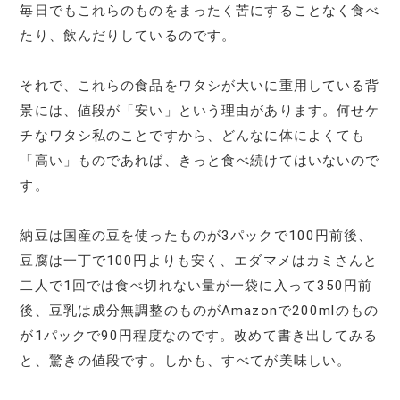
毎日でもこれらのものをまったく苦にすることなく食べ
たり、飲んだりしているのです。
それで、これらの食品をワタシが大いに重用している背
景には、値段が「安い」という理由があります。何せケ
チなワタシ私のことですから、どんなに体によくても
「高い」ものであれば、きっと食べ続けてはいないので
す。
納豆は国産の豆を使ったものが3パックで100円前後、
豆腐は一丁で100円よりも安く、エダマメはカミさんと
二人で1回では食べ切れない量が一袋に入って350円前
後、豆乳は成分無調整のものがAmazonで200mlのもの
が1パックで90円程度なのです。改めて書き出してみる
と、驚きの値段です。しかも、すべてが美味しい。