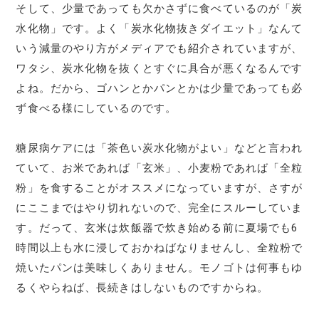
そして、少量であっても欠かさずに食べているのが「炭
水化物」です。よく「炭水化物抜きダイエット」なんて
いう減量のやり方がメディアでも紹介されていますが、
ワタシ、炭水化物を抜くとすぐに具合が悪くなるんです
よね。だから、ゴハンとかパンとかは少量であっても必
ず食べる様にしているのです。
糖尿病ケアには「茶色い炭水化物がよい」などと言われ
ていて、お米であれば「玄米」、小麦粉であれば「全粒
粉」を食することがオススメになっていますが、さすが
にここまではやり切れないので、完全にスルーしていま
す。だって、玄米は炊飯器で炊き始める前に夏場でも6
時間以上も水に浸しておかねばなりませんし、全粒粉で
焼いたパンは美味しくありません。モノゴトは何事もゆ
るくやらねば、長続きはしないものですからね。