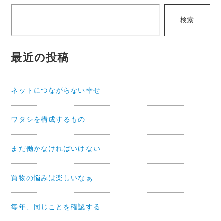
検
ゲ
検索
索
ー
シ
最近の投稿
ョ
ン
ネットにつながらない幸せ
ワタシを構成するもの
まだ働かなければいけない
買物の悩みは楽しいなぁ
毎年、同じことを確認する