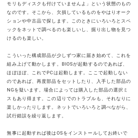
モリもディスクも付けていませんよ」という状態のもの
なのです。そこから、欠損しているものをやはりオーク
ションや中古品で探します。このときにいろいろとスペ
ックをネットで調べるのも楽しいし、掘り出し物を見つ
けるのも楽しい。
こういった構成部品が少しずつ家に届き始めて、これを
組み上げて動かします。BIOSが起動するのであれば、
ほぼほぼ、これでPCは起動します。ここで起動しない
のであれば、再度部品をセットしたり、入手した部品の
NGを疑います。場合によっては購入した部品の選択ミ
スもあり得ます。この辺りでのトラブルも、それなりに
楽しかったりします。ネットでいろいろと調べながら、
試行錯誤を繰り返します。
無事に起動すれば後はOSをインストールしてお終いで