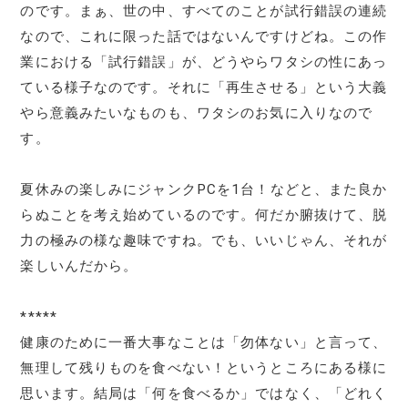
のです。まぁ、世の中、すべてのことが試行錯誤の連続
なので、これに限った話ではないんですけどね。この作
業における「試行錯誤」が、どうやらワタシの性にあっ
ている様子なのです。それに「再生させる」という大義
やら意義みたいなものも、ワタシのお気に入りなので
す。
夏休みの楽しみにジャンクPCを1台！などと、また良か
らぬことを考え始めているのです。何だか腑抜けて、脱
力の極みの様な趣味ですね。でも、いいじゃん、それが
楽しいんだから。
*****
健康のために一番大事なことは「勿体ない」と言って、
無理して残りものを食べない！というところにある様に
思います。結局は「何を食べるか」ではなく、「どれく