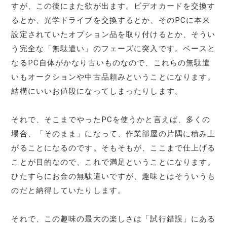
すが、この後にまた欲が出ます。ビデオカードを交換す
るとか、光学ドライブを交換するとか、そのPCに本来
設定されていたオプション品を取り付けるとか、そうい
う完全な「無駄遣い」のフェーズに突入です。ベースと
なるPC自体がかなり古いものなので、これらの無駄遣
いもオークションや中古品頼みということになります。
結構にいいお値段になってしまったりします。
それで、そこまでやったPCを使うかと言えば、多くの
場合、「そのまま」になって、作業部屋の片隅に積み上
がることになるのです。そもそもが、ここまで仕上げる
ことが目的なので、これで満足ということになります。
ひたすらにお金の無駄遣いですが、趣味とはそういうも
のだと納得していたりします。
それで、この趣味の最大の楽しさは「試行錯誤」にある