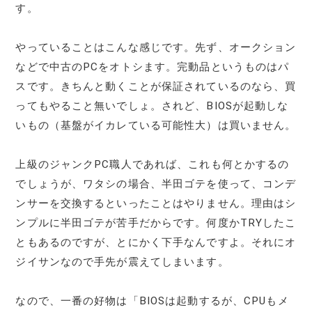
す。
やっていることはこんな感じです。先ず、オークション
などで中古のPCをオトシます。完動品というものはパ
スです。きちんと動くことが保証されているのなら、買
ってもやること無いでしょ。されど、BIOSが起動しな
いもの（基盤がイカレている可能性大）は買いません。
上級のジャンクPC職人であれば、これも何とかするの
でしょうが、ワタシの場合、半田ゴテを使って、コンデ
ンサーを交換するといったことはやりません。理由はシ
ンプルに半田ゴテが苦手だからです。何度かTRYしたこ
ともあるのですが、とにかく下手なんですよ。それにオ
ジイサンなので手先が震えてしまいます。
なので、一番の好物は「BIOSは起動するが、CPUもメ