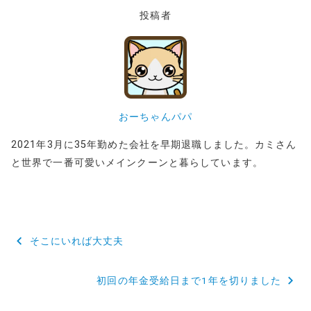
投稿者
おーちゃんパパ
2021年3月に35年勤めた会社を早期退職しました。カミさん
と世界で一番可愛いメインクーンと暮らしています。
投
そこにいれば大丈夫
稿
初回の年金受給日まで1年を切りました
ナ
ビ