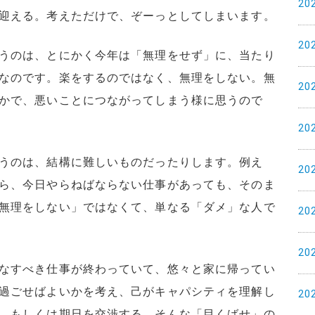
20
迎える。考えただけで、ぞーっとしてしまいます。
20
うのは、とにかく今年は「無理をせず」に、当たり
なのです。楽をするのではなく、無理をしない。無
20
かで、悪いことにつながってしまう様に思うので
20
うのは、結構に難しいものだったりします。例え
20
ら、今日やらねばならない仕事があっても、そのま
無理をしない」ではなくて、単なる「ダメ」な人で
20
20
なすべき仕事が終わっていて、悠々と家に帰ってい
過ごせばよいかを考え、己がキャパシティを理解し
20
、もしくは期日を交渉する、そんな「目くばせ」の