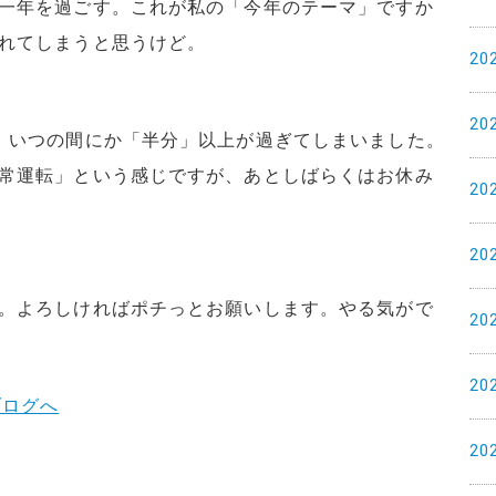
一年を過ごす。これが私の「今年のテーマ」ですか
れてしまうと思うけど。
20
20
、いつの間にか「半分」以上が過ぎてしまいました。
常運転」という感じですが、あとしばらくはお休み
20
20
。よろしければポチっとお願いします。やる気がで
20
20
20