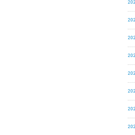
20
20
20
20
20
20
20
20