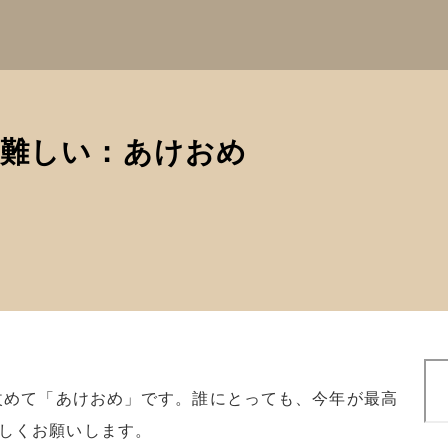
も難しい：あけおめ
検
索
。改めて「あけおめ」です。誰にとっても、今年が最高
しくお願いします。