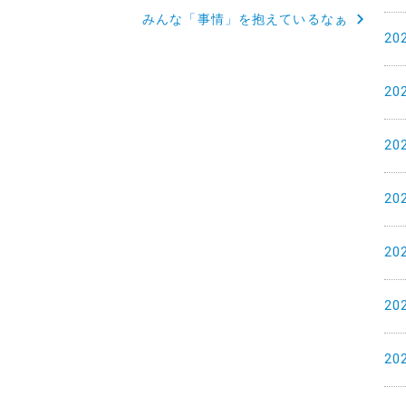
みんな「事情」を抱えているなぁ
20
20
20
20
20
20
20