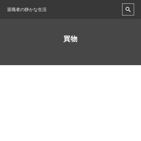
退職者の静かな生活
買物