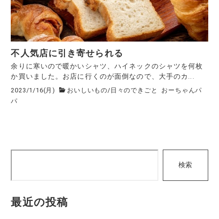
不人気店に引き寄せられる
余りに寒いので暖かいシャツ、ハイネックのシャツを何枚
か買いました。お店に行くのが面倒なので、大手のカ...
2023/1/16(月)
おいしいもの
/
日々のできごと
おーちゃんパ
パ
検
検索
索
最近の投稿