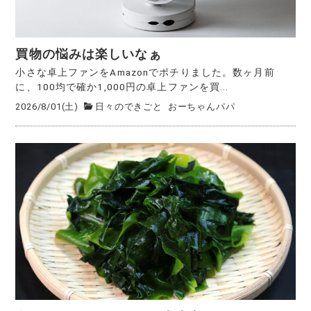
買物の悩みは楽しいなぁ
小さな卓上ファンをAmazonでポチりました。数ヶ月前
に、100均で確か1,000円の卓上ファンを買...
2026/8/01(土)
日々のできごと
おーちゃんパパ