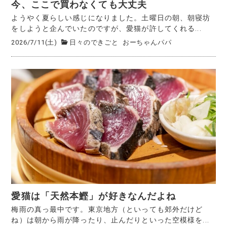
今、ここで買わなくても大丈夫
ようやく夏らしい感じになりました。土曜日の朝、朝寝坊
をしようと企んでいたのですが、愛猫が許してくれる...
2026/7/11(土)
日々のできごと
おーちゃんパパ
愛猫は「天然本鰹」が好きなんだよね
梅雨の真っ最中です。東京地方（といっても郊外だけど
ね）は朝から雨が降ったり、止んだりといった空模様を...