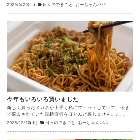
2026/6/20(土)
日々のできごと
おーちゃんパパ
今年もいろいろ買いました
新しく買ったメガネが上手く私にフィットしていて、今ま
で悩まされていた眼精疲労をほとんど感じません。こ...
2025/12/20(土)
日々のできごと
おーちゃんパパ