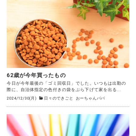
62歳が今年買ったもの
今日が今年最後の「ゴミ回収日」でした。いつもは出勤の
際に、自治体指定の色付きの袋をぶら下げて家を出る...
2024/12/30(月)
日々のできごと
おーちゃんパパ