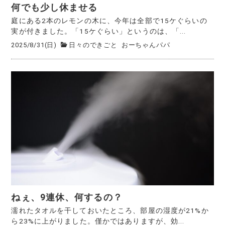
何でも少し休ませる
庭にある2本のレモンの木に、今年は全部で15ケぐらいの
実が付きました。「15ケぐらい」というのは、「...
2025/8/31(日)
日々のできごと
おーちゃんパパ
ねぇ、9連休、何するの？
濡れたタオルを干しておいたところ、部屋の湿度が21%か
ら23%に上がりました。僅かではありますが、効...