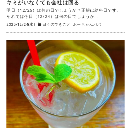
キミがいなくても会社は回る
明日（12/25）は何の日でしょうか？正解は給料日です。
それでは今日（12/24）は何の日でしょうか...
2025/12/24(水)
日々のできごと
おーちゃんパパ