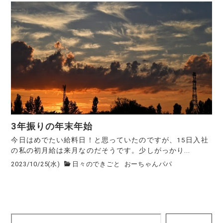
3年振りの年末年始
今日はめでたい給料日！と思っていたのですが、15日入社
の私の初月給は来月なのだそうです。少しがっかり...
2023/10/25(水)
日々のできごと
おーちゃんパパ
検