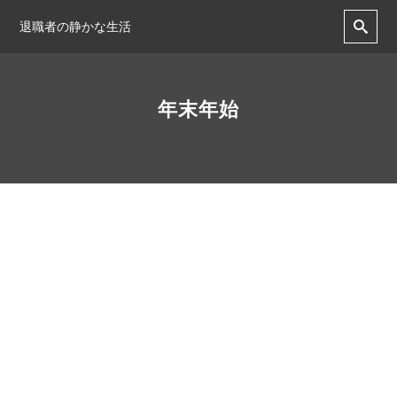
退職者の静かな生活
年末年始