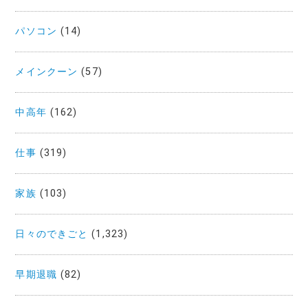
パソコン
(14)
メインクーン
(57)
中高年
(162)
仕事
(319)
家族
(103)
日々のできごと
(1,323)
早期退職
(82)