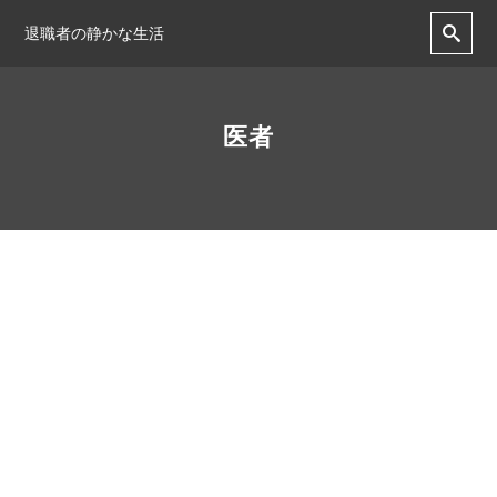
退職者の静かな生活
医者