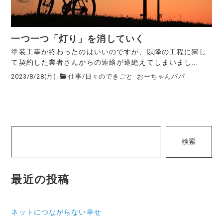
一つ一つ「灯り」を消していく
塗装工事が終わったのはいいのですが、以降の工程に関し
て契約した業者さんからの連絡が途絶えてしまいまし...
2023/8/28(月)
仕事
/
日々のできごと
おーちゃんパパ
検
検索
索
最近の投稿
ネットにつながらない幸せ