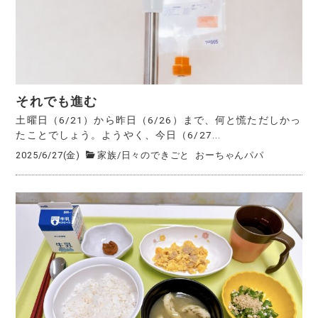
それでも進む
土曜日（6/21）から昨日（6/26）まで、何と慌ただしかっ
たことでしょう。ようやく、今日（6/27...
2025/6/27(金)
家族
/
日々のできごと
おーちゃんパパ