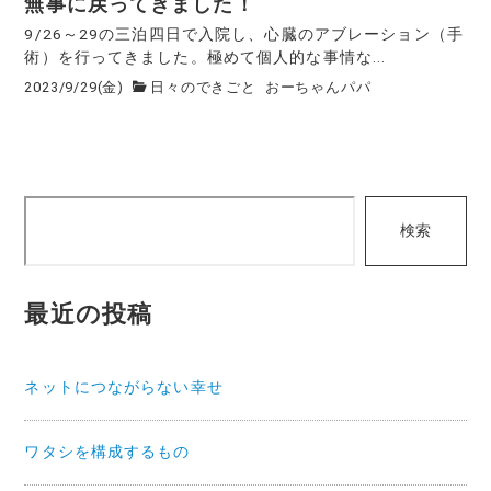
無事に戻ってきました！
9/26～29の三泊四日で入院し、心臓のアブレーション（手
術）を行ってきました。極めて個人的な事情な...
2023/9/29(金)
日々のできごと
おーちゃんパパ
検
検索
索
最近の投稿
ネットにつながらない幸せ
ワタシを構成するもの