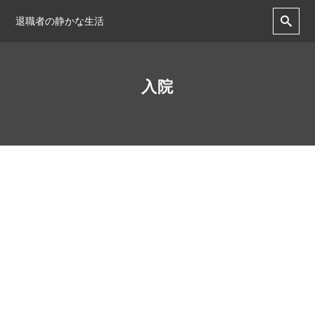
退職者の静かな生活
入院