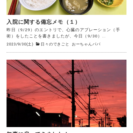
入院に関する備忘メモ（１）
昨日（9/29）のエントリで、心臓のアブレーション（手
術）をしたことを書きましたが、今日（9/30）...
2023/9/30(土)
日々のできごと
おーちゃんパパ