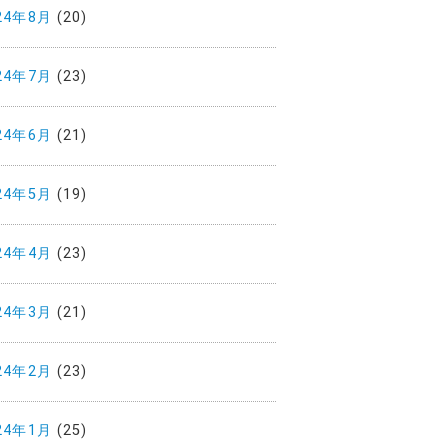
24年8月
(20)
24年7月
(23)
24年6月
(21)
24年5月
(19)
24年4月
(23)
24年3月
(21)
24年2月
(23)
24年1月
(25)