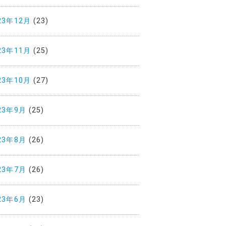
23年12月
(23)
23年11月
(25)
23年10月
(27)
23年9月
(25)
23年8月
(26)
23年7月
(26)
23年6月
(23)