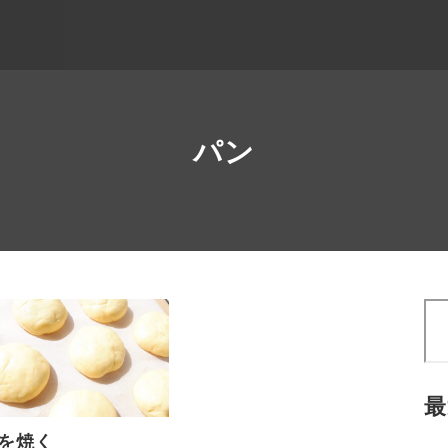
パン
検
索
最
を焼く