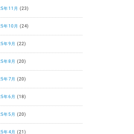
25年11月
(23)
25年10月
(24)
25年9月
(22)
25年8月
(20)
25年7月
(20)
25年6月
(18)
25年5月
(20)
25年4月
(21)