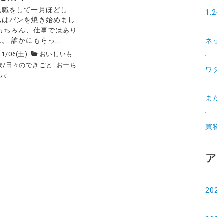
退職をして一月ほどし
1
私はパンを焼き始めまし
 もちろん、仕事ではあり
。 誰かにもらっ...
ネ
11/06(土)
おいしいも
族
/
日々のできごと
おーち
ワ
パパ
ま
買
ア
20