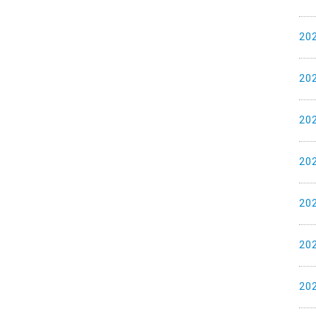
20
20
20
20
20
20
20