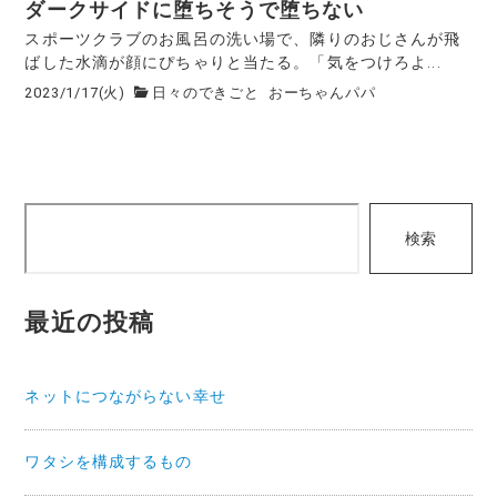
ダークサイドに堕ちそうで堕ちない
スポーツクラブのお風呂の洗い場で、隣りのおじさんが飛
ばした水滴が顔にぴちゃりと当たる。「気をつけろよ...
2023/1/17(火)
日々のできごと
おーちゃんパパ
検
検索
索
最近の投稿
ネットにつながらない幸せ
ワタシを構成するもの