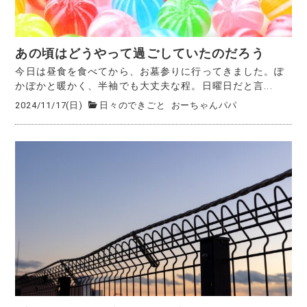
あの頃はどうやって過ごしていたのだろう
今日は昼食を食べてから、お墓参りに行ってきました。ぽ
かぽかと暖かく、半袖でも大丈夫な程。日曜日だと言...
2024/11/17(日)
日々のできごと
おーちゃんパパ