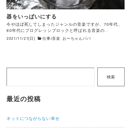
器をいっぱいにする
今やほぼ死してしまったジャンルの音楽ですが、70年代、
80年代にプログレッシブロックと呼ばれる音楽の...
2021/11/21(日)
仕事
/
音楽
おーちゃんパパ
検
検索
索
最近の投稿
ネットにつながらない幸せ