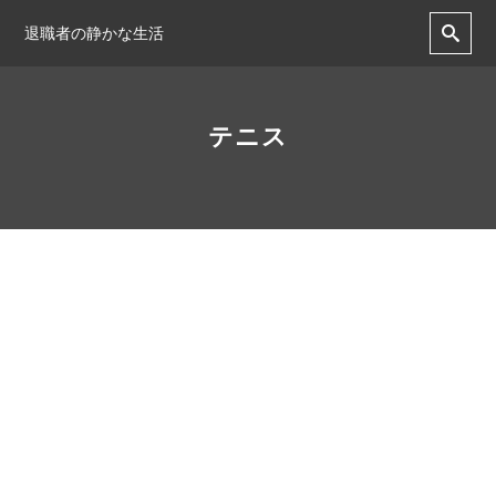
退職者の静かな生活
テニス