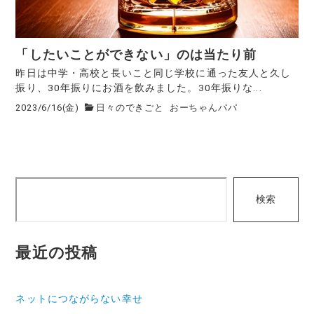
「したいことができない」のは当たり前
昨日は中学・高校と長いこと同じ学校に通った友人と久し
振り、30年振りにお酒を飲みました。30年振りな...
2023/6/16(金)
日々のできごと
おーちゃんパパ
検
検索
索
最近の投稿
ネットにつながらない幸せ