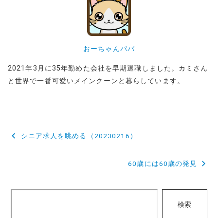
おーちゃんパパ
2021年3月に35年勤めた会社を早期退職しました。カミさん
と世界で一番可愛いメインクーンと暮らしています。
投
シニア求人を眺める（20230216）
稿
60歳には60歳の発見
ナ
ビ
検
ゲ
検索
索