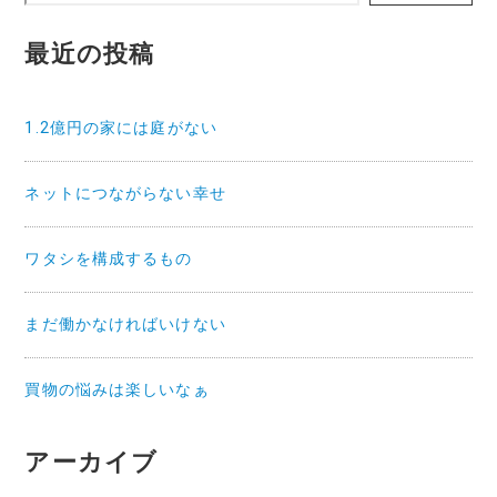
ー
シ
最近の投稿
ョ
ン
1.2億円の家には庭がない
ネットにつながらない幸せ
ワタシを構成するもの
まだ働かなければいけない
買物の悩みは楽しいなぁ
アーカイブ