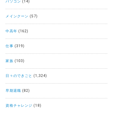
パソコン
(14)
メインクーン
(57)
中高年
(162)
仕事
(319)
家族
(103)
日々のできごと
(1,324)
早期退職
(82)
資格チャレンジ
(18)