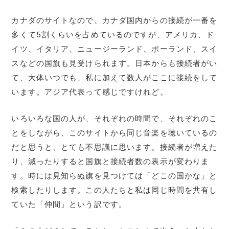
カナダのサイトなので、カナダ国内からの接続が一番を
多くて5割くらいを占めているのですが、アメリカ、ド
イツ、イタリア、ニュージーランド、ポーランド、スイ
スなどの国旗も見受けられます。日本からも接続者がい
て、大体いつでも、私に加えて数人がここに接続をして
います。アジア代表って感じですけれど。
いろいろな国の人が、それぞれの時間で、それぞれのこ
とをしながら、このサイトから同じ音楽を聴いているの
だと思うと、とても不思議に思います。接続者が増えた
り、減ったりすると国旗と接続者数の表示が変わりま
す。時には見知らぬ旗を見つけては「どこの国かな」と
検索したりします。この人たちと私は同じ時間を共有し
ていた「仲間」という訳です。