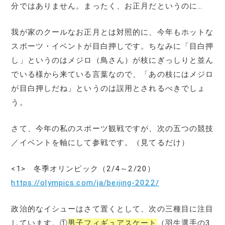
分ではありません。まったく、お正月だというのに…
我が家のクールなお正月とは対照的に、今年もホットな
スポーツ・イベントが目白押しです。ちなみに「目白押
し」というのはメジロ（鳥さん）が枝にぎっしりと並ん
でいる様から来ている言葉なので、「あの枝にはメジロ
が目白押しだね」というのは誤用とされるべきでしょ
う。
さて、今年の私のスポーツ観戦ですが、次の五つの競技
／イベントを軸にして参戦です。（見てるだけ）
<1> 冬季オリンピック（2/4～2/20）
https://olympics.com/ja/beijing-2022/
政治的なイシューはさて置くとして、次の三種目に注目
しています。①
男子フィギュアスケート
（羽生選手の3