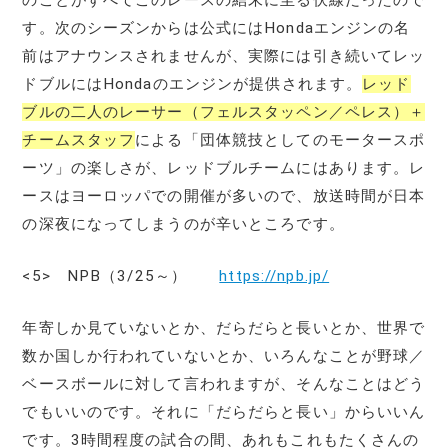
す。次のシーズンからは公式にはHondaエンジンの名
前はアナウンスされませんが、実際には引き続いてレッ
ドブルにはHondaのエンジンが提供されます。
レッド
ブルの二人のレーサー（フェルスタッペン／ペレス）＋
チームスタッフ
による「団体競技としてのモータースポ
ーツ」の楽しさが、レッドブルチームにはあります。レ
ースはヨーロッパでの開催が多いので、放送時間が日本
の深夜になってしまうのが辛いところです。
<5> NPB（3/25～）
https://npb.jp/
年寄しか見ていないとか、だらだらと長いとか、世界で
数か国しか行われていないとか、いろんなことが野球／
ベースボールに対して言われますが、そんなことはどう
でもいいのです。それに「だらだらと長い」からいいん
です。3時間程度の試合の間、あれもこれもたくさんの