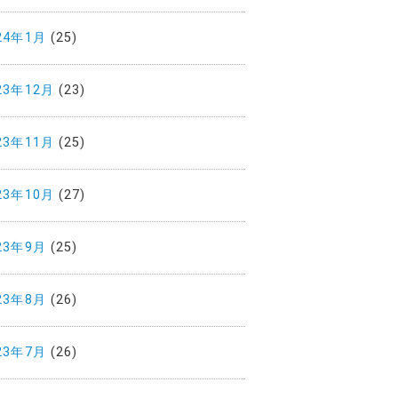
24年1月
(25)
23年12月
(23)
23年11月
(25)
23年10月
(27)
23年9月
(25)
23年8月
(26)
23年7月
(26)