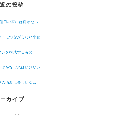
近の投稿
.2億円の家には庭がない
ットにつながらない幸せ
タシを構成するもの
だ働かなければいけない
物の悩みは楽しいなぁ
ーカイブ