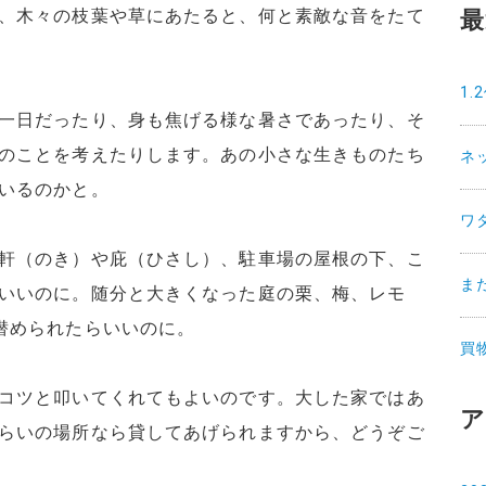
、木々の枝葉や草にあたると、何と素敵な音をたて
最
1
一日だったり、身も焦げる様な暑さであったり、そ
のことを考えたりします。あの小さな生きものたち
ネ
いるのかと。
ワ
軒（のき）や庇（ひさし）、駐車場の屋根の下、こ
ま
いいのに。随分と大きくなった庭の栗、梅、レモ
潜められたらいいのに。
買
コツと叩いてくれてもよいのです。大した家ではあ
ア
らいの場所なら貸してあげられますから、どうぞご