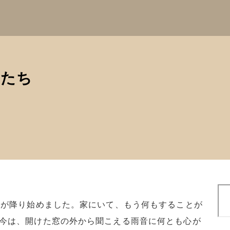
のたち
検
索
雨が降り始めました。家にいて、もう何もすることが
今は、開けた窓の外から聞こえる雨音に何とも心が