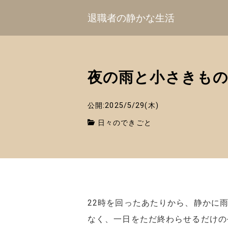
退職者の静かな生活
夜の雨と小さきも
公開:2025/5/29(木)
日々のできごと
22時を回ったあたりから、静かに
なく、一日をただ終わらせるだけの