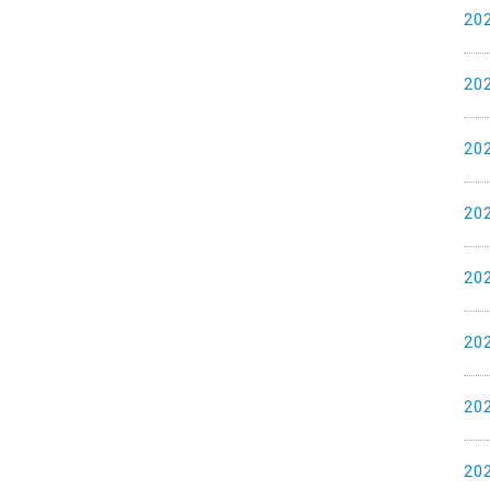
20
20
20
20
20
20
20
20