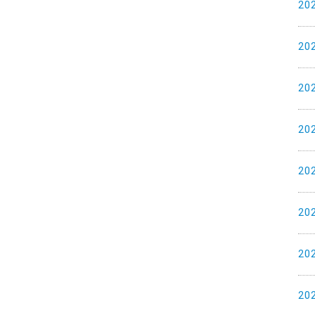
20
20
20
20
20
20
20
20