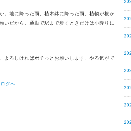
20
か。地に降った雨、植木鉢に降った雨、植物が根か
20
願いだから、通勤で駅まで歩くときだけは小降りに
20
20
。よろしければポチっとお願いします。やる気がで
20
20
20
20