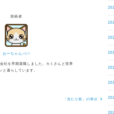
20
投稿者
20
20
20
おーちゃんパパ
めた会社を早期退職しました。カミさんと世界
20
ンと暮らしています。
20
20
「当たり前」の幸せ
20