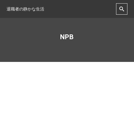
退職者の静かな生活
NPB