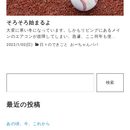
そろそろ始まるよ
大変に寒い冬になっています。しかもリビングにあるメイ
ンのエアコンが故障してしまい、急遽、ここ何年も使...
2022/1/02(日)
日々のできごと
おーちゃんパパ
検
検索
索
最近の投稿
あの頃、今、これから