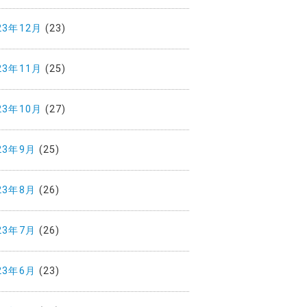
23年12月
(23)
23年11月
(25)
23年10月
(27)
23年9月
(25)
23年8月
(26)
23年7月
(26)
23年6月
(23)