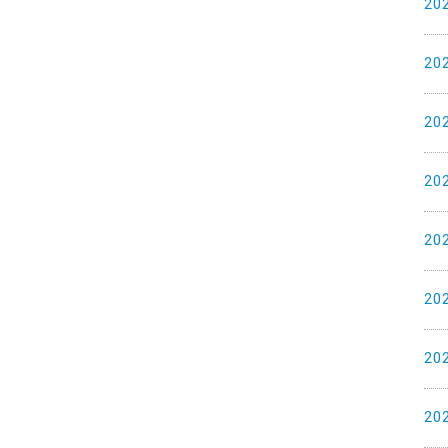
20
20
20
20
20
20
20
20