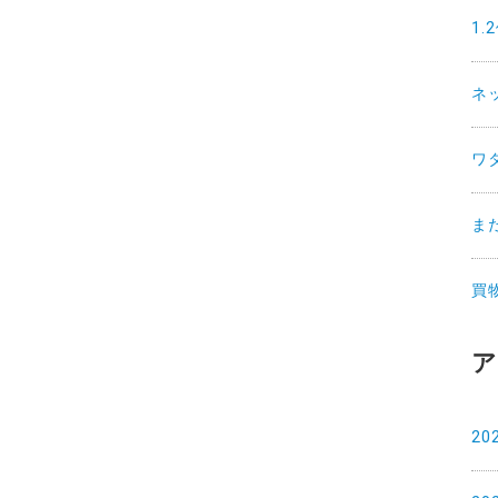
1
ネ
ワ
ま
買
ア
20