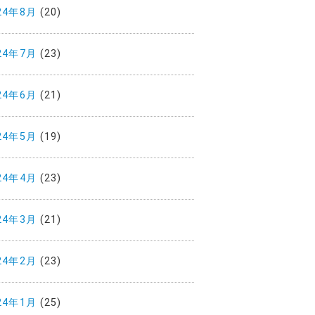
24年8月
(20)
24年7月
(23)
24年6月
(21)
24年5月
(19)
24年4月
(23)
24年3月
(21)
24年2月
(23)
24年1月
(25)