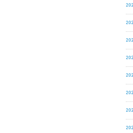
20
20
20
20
20
20
20
20