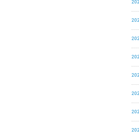
20
20
20
20
20
20
20
20