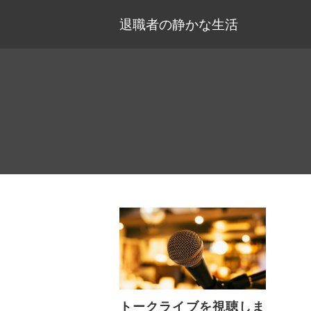
退職者の静かな生活
トークライブを視聴しま