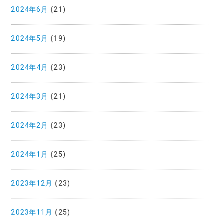
2024年6月
(21)
2024年5月
(19)
2024年4月
(23)
2024年3月
(21)
2024年2月
(23)
2024年1月
(25)
2023年12月
(23)
2023年11月
(25)