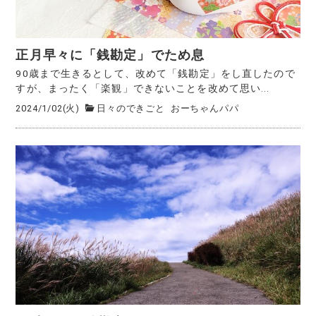
正月早々に「銭勘定」でため息
90歳まで生きるとして、改めて「銭勘定」をし直したので
すが、まったく「楽観」できないことを改めて思い...
2024/1/02(火)
日々のできごと
おーちゃんパパ