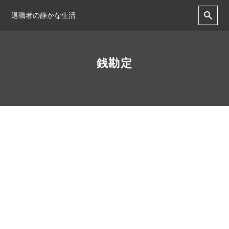
退職者の静かな生活
銭勘定