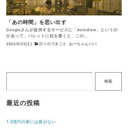
「あの時間」を思い出す
Googleさんが提供するサービスに「Autodraw」というの
があって、パレットに絵を書くと、この...
2023/9/23(土)
日々のできごと
おーちゃんパパ
検
検索
索
最近の投稿
1.2億円の家には庭がない