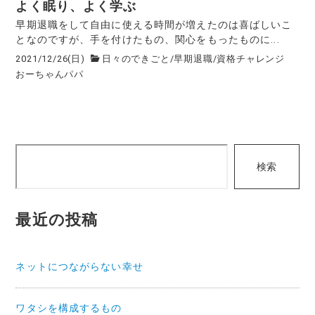
よく眠り、よく学ぶ
早期退職をして自由に使える時間が増えたのは喜ばしいこ
となのですが、手を付けたもの、関心をもったものに...
2021/12/26(日)
日々のできごと
/
早期退職
/
資格チャレンジ
おーちゃんパパ
検
検索
索
最近の投稿
ネットにつながらない幸せ
ワタシを構成するもの