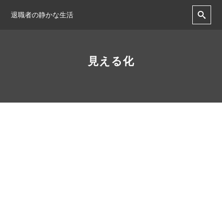
退職者の静かな生活
見える化