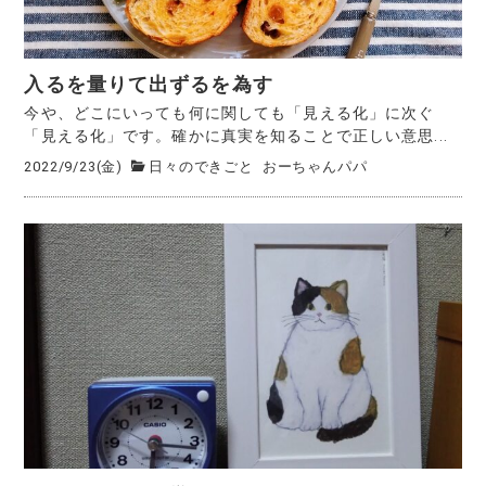
入るを量りて出ずるを為す
今や、どこにいっても何に関しても「見える化」に次ぐ
「見える化」です。確かに真実を知ることで正しい意思...
2022/9/23(金)
日々のできごと
おーちゃんパパ