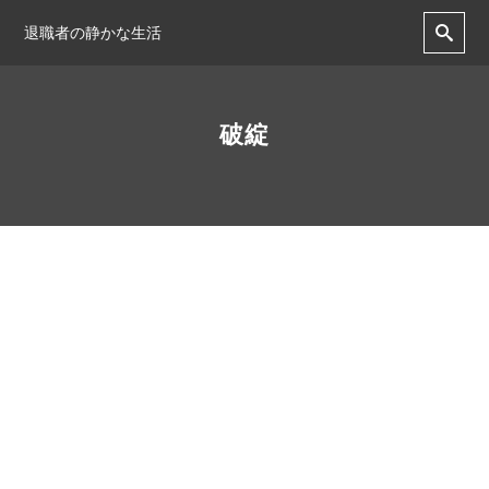
退職者の静かな生活
破綻