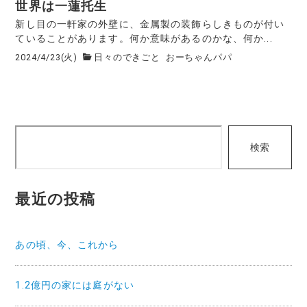
世界は一蓮托生
新し目の一軒家の外壁に、金属製の装飾らしきものが付い
ていることがあります。何か意味があるのかな、何か...
2024/4/23(火)
日々のできごと
おーちゃんパパ
検
検索
索
最近の投稿
あの頃、今、これから
1.2億円の家には庭がない