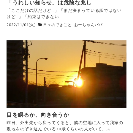
「うれしい知らせ」は危険な兆し
「ここだけの話だけど…」「まだ決まっている訳ではない
けど…」「約束はできない...
2022/11/01(火)
日々のできごと
おーちゃんパパ
目を瞑るか、向き合うか
昨日、外出先から戻ってくると、隣の空地に入って我家の
敷地をのぞき込んでいる70歳くらいの人がいて、ス...