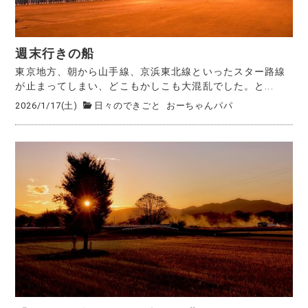
週末行きの船
東京地方、朝から山手線、京浜東北線といったスター路線
が止まってしまい、どこもかしこも大混乱でした。と...
2026/1/17(土)
日々のできごと
おーちゃんパパ