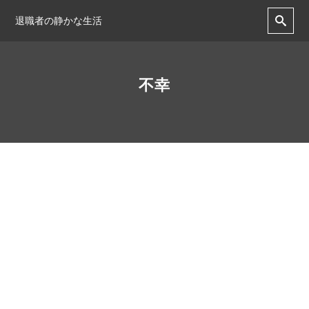
退職者の静かな生活
不幸