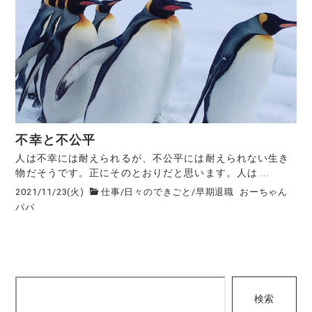
不幸と不公平
人は不幸には耐えられるが、不公平には耐えられない生き
物だそうです。正にそのとおりだと思います。人は ...
2021/11/23(火)
仕事
/
日々のできごと
/
早期退職
おーちゃん
パパ
検
検索
索