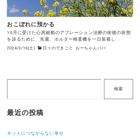
おこぼれに預かる
10月に受けた心房細動のアブレーション治療の術後の状態
を診るために、先週、ホルター検査機を一日装着し...
2024/3/16(土)
日々のできごと
おーちゃんパパ
検
検索
索
最近の投稿
ネットにつながらない幸せ