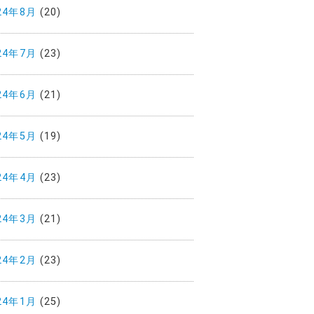
24年8月
(20)
24年7月
(23)
24年6月
(21)
24年5月
(19)
24年4月
(23)
24年3月
(21)
24年2月
(23)
24年1月
(25)