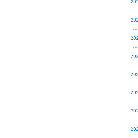
20
20
20
20
20
20
20
20