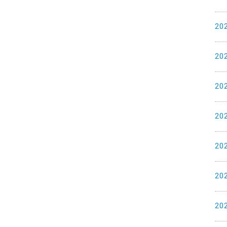
20
20
20
20
20
20
20