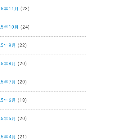
25年11月
(23)
25年10月
(24)
25年9月
(22)
25年8月
(20)
25年7月
(20)
25年6月
(18)
25年5月
(20)
25年4月
(21)