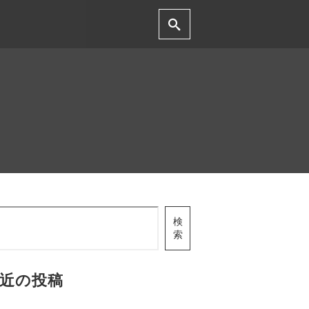
検
索
近の投稿