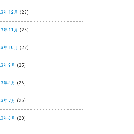
23年12月
(23)
23年11月
(25)
23年10月
(27)
23年9月
(25)
23年8月
(26)
23年7月
(26)
23年6月
(23)