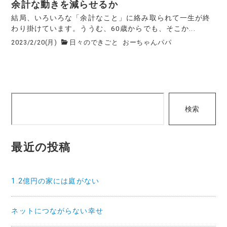
余計な動きを減らせるか
結局、いろいろな「余計なこと」に絡み取られて一生が終
わり掛けています。ううむ、60歳からでも、そこか...
2023/2/20(月)
日々のできごと
おーちゃんパパ
検
検索
索
最近の投稿
1.2億円の家には庭がない
ネットにつながらない幸せ