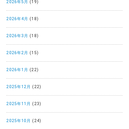
2026年5月
(19)
2026年4月
(18)
2026年3月
(18)
2026年2月
(15)
2026年1月
(22)
2025年12月
(22)
2025年11月
(23)
2025年10月
(24)