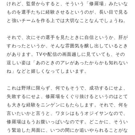
けれど、監督からすると、そういう「修羅場」みたいな
ものを選手たちに経験させるというのが、長い目で見る
と強いチームを作る上では大切なことなんでしょうね。
それで、次にその選手を見たときに自信というか、肝が
すわったというか、そんな雰囲気を醸し出しているとき
があります。TVや配信の画面越しに見ていても、その
逞しい姿は「あのときのアレがあったからかも知れない
ね」などと嬉しくなってしまいます。
これは野球に限らず、何でもそうで、成功するにせよ、
失敗するにせよ、修羅場をくぐり抜けるというのはとて
も大きな経験をニンゲンにもたらします。それで、何を
言いたいかと言うと、ワタシはもうオジイサンなので、
修羅場はもうお腹いっぱいなのです。どこかに、そうい
う緊迫した局面に、いつの間にか追いやられることがな