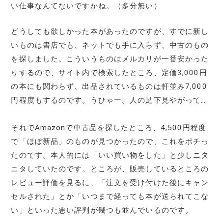
い仕事なんてないですかね。（多分無い）
どうしても欲しかった本があったのですが、すでに新し
いものは書店でも、ネットでも手に入らず、中古のもの
を探しました。こういうものはメルカリが一番安かった
りするので、サイト内で検索したところ、定価3,000円
の本にも関わらず、出品されているものは軒並み7,000
円程度もするのです。うひゃー。人の足下見やがって…
それでAmazonで中古品を探したところ、4,500円程度
で「ほぼ新品」のものが見つかったので、これをポチっ
たのです。本人的には「いい買い物をした」と少しニタ
ニタしていたのです。ところが、販売しているところの
レビュー評価を見るに、「注文を受け付けた後にキャン
セルされた」とか「いつまで経っても本が送られてこな
い」といった悪い評判が幾つも並んでいるのです。