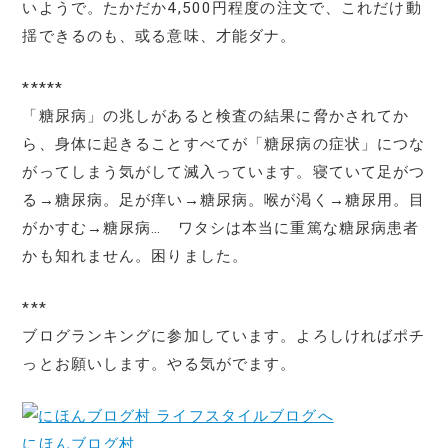
いようで。たかだか4,500円程度の注文で、これだけ動
揺できるのも、或る意味、才能ダナ。
*****
「糖尿病」の兆しがあると検査の結果に脅かされてか
ら、身体に起きることすべてが「糖尿病の症状」につな
がってしまう気がして滅入っています。寝ていて足がつ
る→糖尿病。足が痒い→糖尿病。喉が渇く→糖尿用。目
がかすむ→糖尿病… ワタシは本当に重篤な糖尿病患者
かも知れません。困りました。
***
ブログランキングに参加しています。よろしければポチ
っとお願いします。やる気がでます。
にほんブログ村