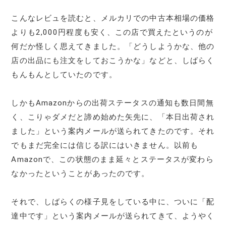
こんなレビュを読むと、メルカリでの中古本相場の価格
よりも2,000円程度も安く、この店で買えたというのが
何だか怪しく思えてきました。「どうしようかな、他の
店の出品にも注文をしておこうかな」などと、しばらく
もんもんとしていたのです。
しかもAmazonからの出荷ステータスの通知も数日間無
く、こりゃダメだと諦め始めた矢先に、「本日出荷され
ました」という案内メールが送られてきたのです。それ
でもまだ完全には信じる訳にはいきません。以前も
Amazonで、この状態のまま延々とステータスが変わら
なかったということがあったのです。
それで、しばらくの様子見をしている中に、ついに「配
達中です」という案内メールが送られてきて、ようやく