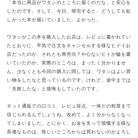
「本当に商品がワタシのところに届くのだな」と安心を
したのです。そして、今日、帰宅すると、どうしても欲
しかった本が届いていました。よかった。
ワタシがこの本を購入したお店は、レビュに書かれてい
たとおりに、平気で注文をキャンセルする様なヒドイお
店だったのか、それとも商売仇？や心ないヒトが嘘を書
いていたのか。実際のところは、まったく分かりませ
ん。少なくとも今回の購入に関しては、ワタシはよい買
い物をしたなと思っているのです。けれど、途中までは
「失敗したな」と後悔もしていたのです。
ネット通販での口コミ、レビュ採点、一体どの程度まで
信じられるんでしょうね。改めて、よく分からなくなっ
てしまいました。とにかく、お金を失って憤慨する様な
高価なものは、怪しいところからは買わないのがよろし