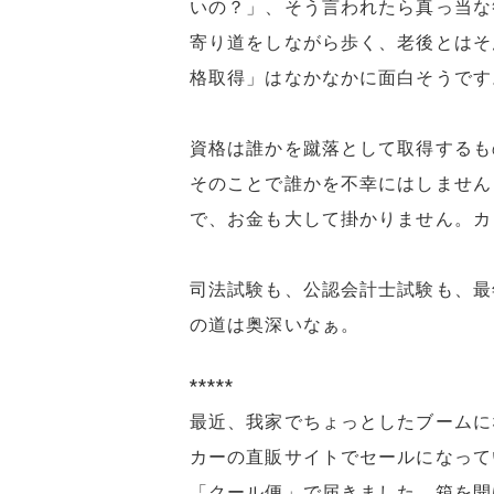
いの？」、そう言われたら真っ当な
寄り道をしながら歩く、老後とはそ
格取得」はなかなかに面白そうです
資格は誰かを蹴落として取得するも
そのことで誰かを不幸にはしません
で、お金も大して掛かりません。カ
司法試験も、公認会計士試験も、最
の道は奥深いなぁ。
*****
最近、我家でちょっとしたブームに
カーの直販サイトでセールになって
「クール便」で届きました。箱を開