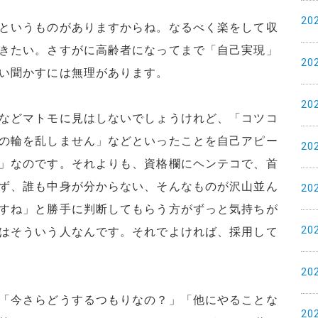
20
というものがありますからね。なるべく楽をして収
きたい。さすがに高齢者になってまで「自己実現」
20
い聞かすには無理があります。
20
などマトモに見はしないでしょうけれど、「コツコ
の輪を乱しません」などといったことを自己アピー
20
」なのです。それよりも、資格欄にヘンテコで、首
ず、誰も中身が分からない、そんなものが沢山並ん
20
すね」と勝手に判断してもらう方がずっと気持ちが
20
はそういう人なんです。それでよければ、採用して
20
「今さらどうするつもりなの？」「他にやることな
20