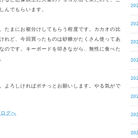
20
しんでもらいます。
20
、たまにお裾分けしてもらう程度です。カカオの比
けれど、今回買ったものは砂糖がたくさん使ってあ
20
なのです。キーボードを叩きながら、無性に食べた
。
20
20
。よろしければポチっとお願いします。やる気がで
20
20
20