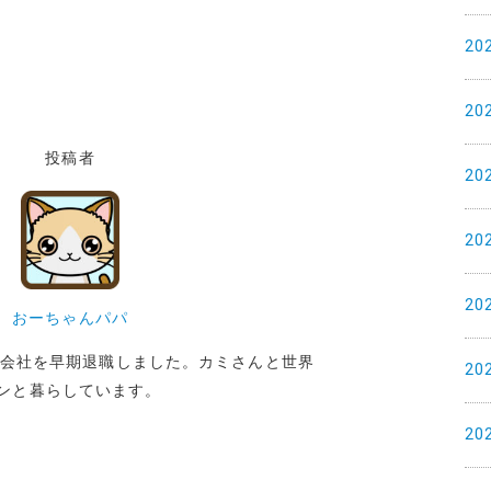
20
20
投稿者
20
20
20
おーちゃんパパ
めた会社を早期退職しました。カミさんと世界
20
ンと暮らしています。
20