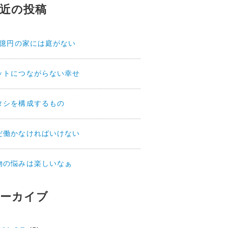
近の投稿
.2億円の家には庭がない
ットにつながらない幸せ
タシを構成するもの
だ働かなければいけない
物の悩みは楽しいなぁ
ーカイブ