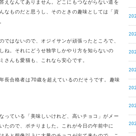
答えなんてありません。どこにもつながらない道を
んなものだと思うし、そのときの趣味としては「資
20
。
20
のではないので、オジイサンが頑張ったところで、
しね。それにどうせ独学しかやり方を知らないの
20
ミさんも愛猫も、これなら安心です。
20
年長合格者は70歳を超えているのだそうです。趣味
20
20
なっている「美味しいけれど、高いチョコ」がメー
20
いたので、ポチりました。これが今日の午前中に
けると想像以上に大量のチョコが出て来たので、こ