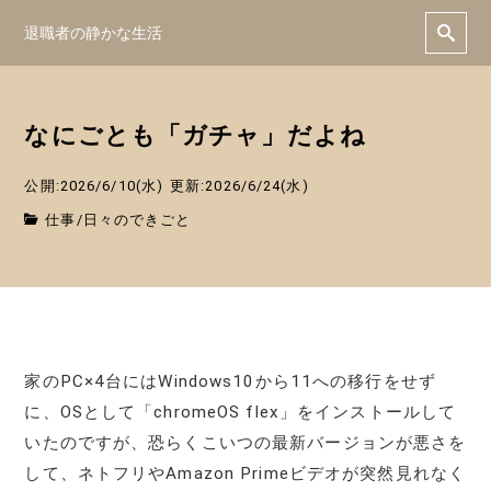
退職者の静かな生活
なにごとも「ガチャ」だよね
公開:2026/6/10(水)
更新:2026/6/24(水)
仕事
/
日々のできごと
家のPC×4台にはWindows10から11への移行をせず
に、OSとして「chromeOS flex」をインストールして
いたのですが、恐らくこいつの最新バージョンが悪さを
して、ネトフリやAmazon Primeビデオが突然見れなく