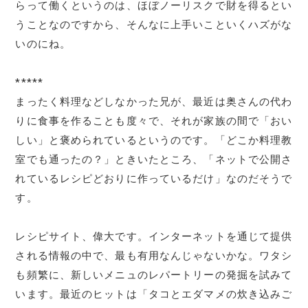
らって働くというのは、ほぼノーリスクで財を得るとい
うことなのですから、そんなに上手いこといくハズがな
いのにね。
*****
まったく料理などしなかった兄が、最近は奥さんの代わ
りに食事を作ることも度々で、それが家族の間で「おい
しい」と褒められているというのです。「どこか料理教
室でも通ったの？」ときいたところ、「ネットで公開さ
れているレシピどおりに作っているだけ」なのだそうで
す。
レシピサイト、偉大です。インターネットを通じて提供
される情報の中で、最も有用なんじゃないかな。ワタシ
も頻繁に、新しいメニュのレパートリーの発掘を試みて
います。最近のヒットは「タコとエダマメの炊き込みご