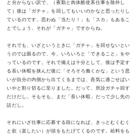
と分からない訳で、（夜勤と肉体酷使系仕事を除外し
て）後は「ガチャ」を回してもいいのかなと思ったりし
ているのです。思わぬ「当たり！」も「スカ」もあるこ
とでしょう、それが「ガチャ」ですからね。
それでも、いざというときに「ガチャ」を回せないとい
うのでは困るので、今、いろいろと「できること」をや
っているのです。それで備えは十分として、後は予定す
る長い休暇を挟んだ後に「そろそろ働くかな」という思
いが自分の内側から出てくるまでは、呑気に過ごせばい
いやと割り切るに至りました。だって、所詮ガチャ回す
だけだし。そもそも、まだ「長い休暇」だって少し先の
話だし。
それにいざ仕事に応募する段になれば、きっとむくむく
と欲（楽したい）が頭をもたげてくるのです。給料をも