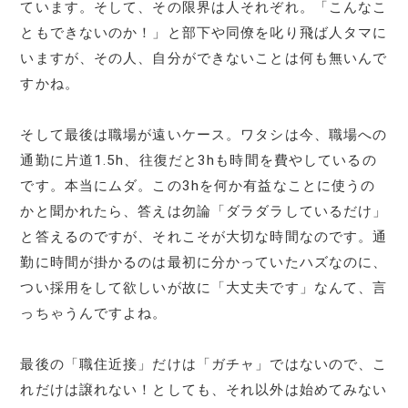
ています。そして、その限界は人それぞれ。「こんなこ
ともできないのか！」と部下や同僚を叱り飛ば人タマに
いますが、その人、自分ができないことは何も無いんで
すかね。
そして最後は職場が遠いケース。ワタシは今、職場への
通勤に片道1.5h、往復だと3hも時間を費やしているの
です。本当にムダ。この3hを何か有益なことに使うの
かと聞かれたら、答えは勿論「ダラダラしているだけ」
と答えるのですが、それこそが大切な時間なのです。通
勤に時間が掛かるのは最初に分かっていたハズなのに、
つい採用をして欲しいが故に「大丈夫です」なんて、言
っちゃうんですよね。
最後の「職住近接」だけは「ガチャ」ではないので、こ
れだけは譲れない！としても、それ以外は始めてみない