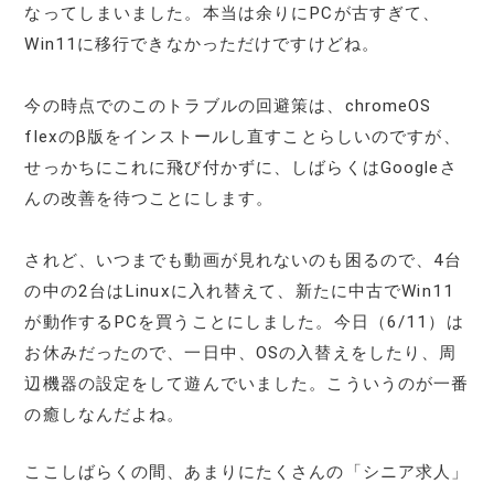
なってしまいました。本当は余りにPCが古すぎて、
Win11に移行できなかっただけですけどね。
今の時点でのこのトラブルの回避策は、chromeOS
flexのβ版をインストールし直すことらしいのですが、
せっかちにこれに飛び付かずに、しばらくはGoogleさ
んの改善を待つことにします。
されど、いつまでも動画が見れないのも困るので、4台
の中の2台はLinuxに入れ替えて、新たに中古でWin11
が動作するPCを買うことにしました。今日（6/11）は
お休みだったので、一日中、OSの入替えをしたり、周
辺機器の設定をして遊んでいました。こういうのが一番
の癒しなんだよね。
ここしばらくの間、あまりにたくさんの「シニア求人」