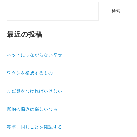
検
ゲ
検索
索
ー
シ
最近の投稿
ョ
ン
ネットにつながらない幸せ
ワタシを構成するもの
まだ働かなければいけない
買物の悩みは楽しいなぁ
毎年、同じことを確認する