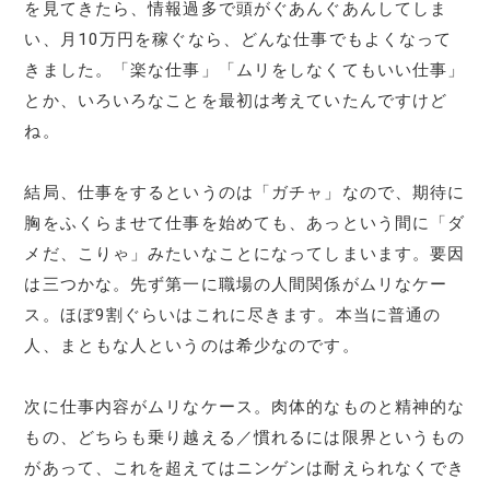
を見てきたら、情報過多で頭がぐあんぐあんしてしま
い、月10万円を稼ぐなら、どんな仕事でもよくなって
きました。「楽な仕事」「ムリをしなくてもいい仕事」
とか、いろいろなことを最初は考えていたんですけど
ね。
結局、仕事をするというのは「ガチャ」なので、期待に
胸をふくらませて仕事を始めても、あっという間に「ダ
メだ、こりゃ」みたいなことになってしまいます。要因
は三つかな。先ず第一に職場の人間関係がムリなケー
ス。ほぼ9割ぐらいはこれに尽きます。本当に普通の
人、まともな人というのは希少なのです。
次に仕事内容がムリなケース。肉体的なものと精神的な
もの、どちらも乗り越える／慣れるには限界というもの
があって、これを超えてはニンゲンは耐えられなくでき