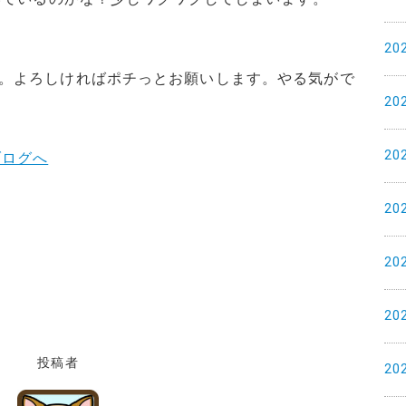
20
。よろしければポチっとお願いします。やる気がで
20
20
20
20
20
投稿者
20