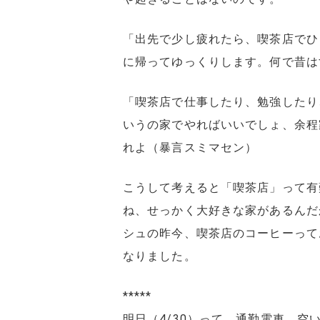
「出先で少し疲れたら、喫茶店でひ
に帰ってゆっくりします。何で昔は
「喫茶店で仕事したり、勉強したり
いうの家でやればいいでしょ、余程
れよ（暴言スミマセン）
こうして考えると「喫茶店」って有
ね、せっかく大好きな家があるんだ
シュの昨今、喫茶店のコーヒーって
なりました。
*****
明日（4/30）って、通勤電車、