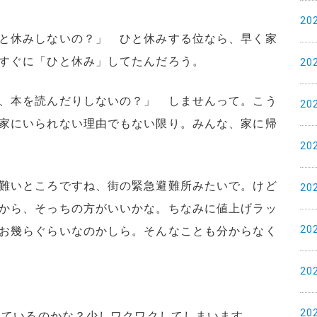
20
と休みしないの？」 ひと休みする位なら、早く家
すぐに「ひと休み」してたんだろう。
20
、本を読んだりしないの？」 しませんって。こう
20
家にいられない理由でもない限り。みんな、家に帰
20
難いところですね、街の緊急避難所みたいで。けど
20
から、そっちの方がいいかな。ちなみに値上げラッ
20
お幾らぐらいなのかしら。そんなことも分からなく
20
20
空いているのかな？少しワクワクしてしまいます。