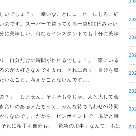
20
しいでしょ？」 幸いなことにコーヒーにしろ、紅
20
いのです。スーパーで買ってくる一袋500円みたい
分に美味しい。何ならインスタントでも十分に美味
20
20
り、自分だけの時間が作れるでしょ？」 家にいる
るのが大好きなんですよね。それに余り「自分を取
20
たいなこと、考えたことないんですよ。
20
の？」 しません。そもそも今じゃ、人と大して会
き合いのある人たちって、みんな待ち合わせの時間
20
かりなのです。だから、ピンポイントで「場所と時
。それに相手も自分も、「緊急の用事」なんて、もは
20