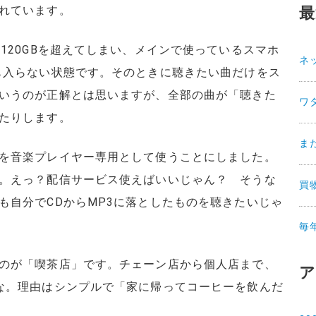
れています。
最
120GBを超えてしまい、メインで使っているスマホ
ネ
も入らない状態です。そのときに聴きたい曲だけをス
いうのが正解とは思いますが、全部の曲が「聴きた
ワ
たりします。
ま
を音楽プレイヤー専用として使うことにしました。
。えっ？配信サービス使えばいいじゃん？ そうな
買
も自分でCDからMP3に落としたものを聴きたいじゃ
毎
のが「喫茶店」です。チェーン店から個人店まで、
ア
な。理由はシンプルで「家に帰ってコーヒーを飲んだ