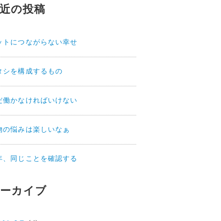
近の投稿
ットにつながらない幸せ
タシを構成するもの
だ働かなければいけない
物の悩みは楽しいなぁ
年、同じことを確認する
ーカイブ