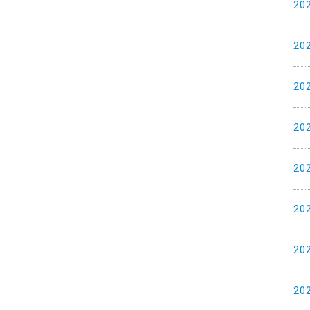
20
20
20
20
20
20
20
20