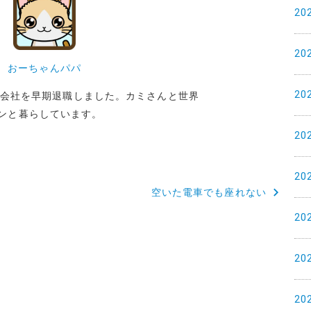
20
20
おーちゃんパパ
20
めた会社を早期退職しました。カミさんと世界
ンと暮らしています。
20
20
空いた電車でも座れない
20
20
20