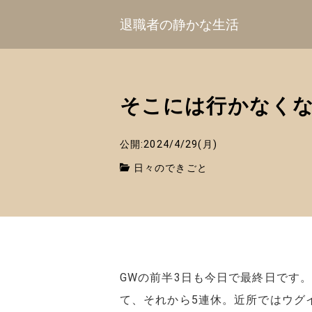
退職者の静かな生活
そこには行かなく
公開:2024/4/29(月)
日々のできごと
GWの前半3日も今日で最終日です
て、それから5連休。近所ではウグ