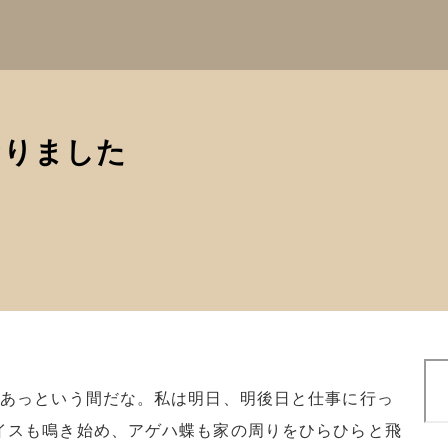
なりました
検
索
。あっという間だな。私は明日、明後日と仕事に行っ
イスも鳴き始め、アゲハ蝶も家の周りをひらひらと飛