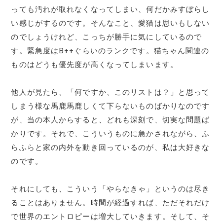
っても汚れが取れなくなってしまい、何だかみすぼらし
い感じがするのです。そんなこと、愛猫は思いもしない
のでしょうけれど、こっちが勝手に気にしているので
す。緊急度はB++ぐらいのランクです。猫ちゃん関連の
ものはどうも優先度が高くなってしまいます。
他人が見たら、「何ですか、このリストは？」と思って
しまう様な馬鹿馬鹿しくて下らないものばかりなのです
が、当の本人からすると、どれも深刻で、切実な問題ば
かりです。それで、こういうものに急かされながら、ふ
らふらと家の内外を動き回っているのが、私は大好きな
のです。
それにしても、こういう「やらなきゃ」というのは尽き
ることはありません。時間が経過すれば、ただそれだけ
で世界のエントロピーは増大していきます。そして、そ