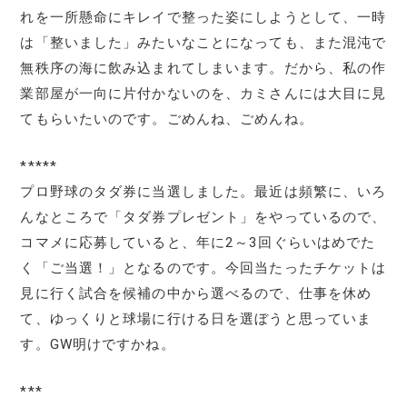
れを一所懸命にキレイで整った姿にしようとして、一時
は「整いました」みたいなことになっても、また混沌で
無秩序の海に飲み込まれてしまいます。だから、私の作
業部屋が一向に片付かないのを、カミさんには大目に見
てもらいたいのです。ごめんね、ごめんね。
*****
プロ野球のタダ券に当選しました。最近は頻繁に、いろ
んなところで「タダ券プレゼント」をやっているので、
コマメに応募していると、年に2～3回ぐらいはめでた
く「ご当選！」となるのです。今回当たったチケットは
見に行く試合を候補の中から選べるので、仕事を休め
て、ゆっくりと球場に行ける日を選ぼうと思っていま
す。GW明けですかね。
***