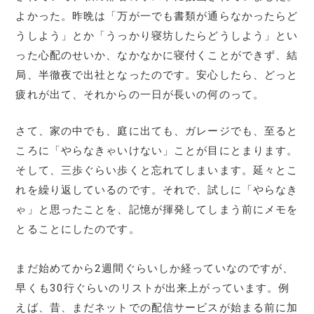
よかった。昨晩は「万が一でも書類が通らなかったらど
うしよう」とか「うっかり寝坊したらどうしよう」とい
った心配のせいか、なかなかに寝付くことができず、結
局、半徹夜で出社となったのです。安心したら、どっと
疲れが出て、それからの一日が長いの何のって。
さて、家の中でも、庭に出ても、ガレージでも、至ると
ころに「やらなきゃいけない」ことが目にとまります。
そして、三歩ぐらい歩くと忘れてしまいます。延々とこ
れを繰り返しているのです。それで、試しに「やらなき
ゃ」と思ったことを、記憶が揮発してしまう前にメモを
とることにしたのです。
まだ始めてから2週間ぐらいしか経っていなのですが、
早くも30行ぐらいのリストが出来上がっています。例
えば、昔、まだネットでの配信サービスが始まる前に加