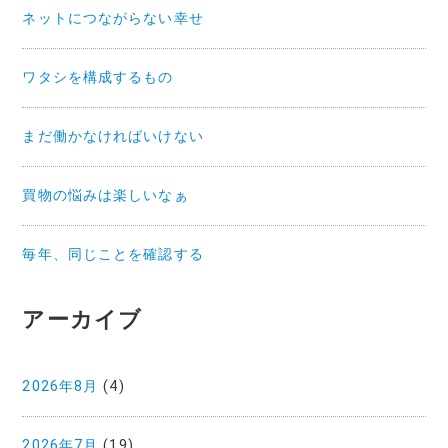
ン
ネットにつながらない幸せ
ワタシを構成するもの
まだ働かなければいけない
買物の悩みは楽しいなぁ
毎年、同じことを確認する
アーカイブ
2026年8月
(4)
2026年7月
(19)