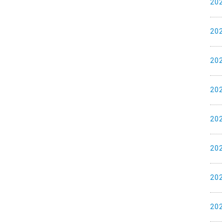
20
20
20
20
20
20
20
20