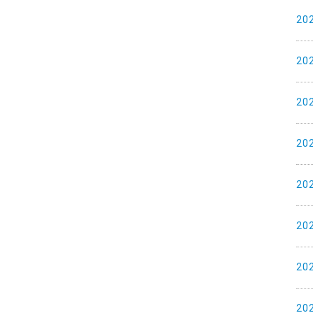
20
20
20
20
20
20
20
20