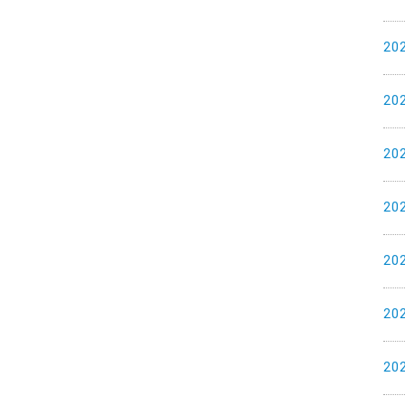
20
20
20
20
20
20
20