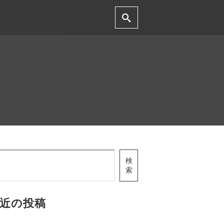
検
索
近の投稿