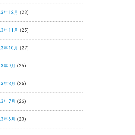
23年12月
(23)
23年11月
(25)
23年10月
(27)
23年9月
(25)
23年8月
(26)
23年7月
(26)
23年6月
(23)