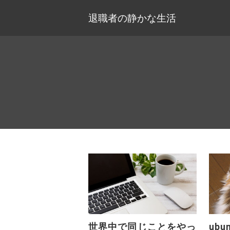
退職者の静かな生活
世界中で同じことをやっ
ubu