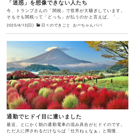
「迷惑」を想像できない人たち
今、トランプさんの「関税」で世界が大騒ぎしています。
そもそも関税って「どっち」が払うのかと言えば、「...
2025/4/13(日)
日々のできごと
おーちゃんパパ
通勤でヒドイ目に遭いました
最近、とにかく朝の通勤電車の混み具合がヒドイのです。
ただ人に押されるだけならば「仕方ねぇなぁ」と我慢...