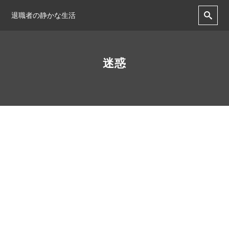
退職者の静かな生活
迷惑