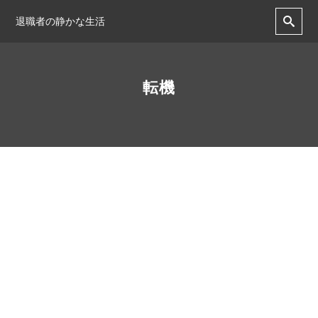
退職者の静かな生活
転機