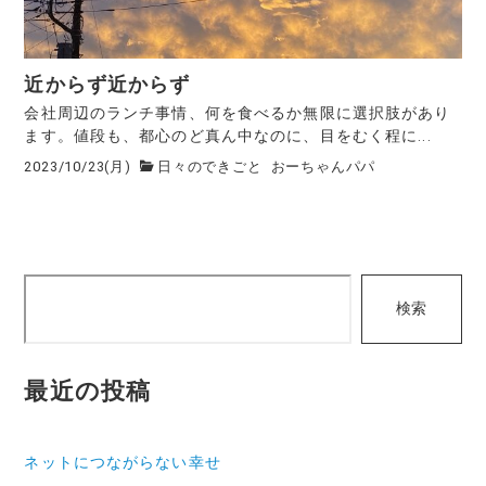
近からず近からず
会社周辺のランチ事情、何を食べるか無限に選択肢があり
ます。値段も、都心のど真ん中なのに、目をむく程に...
2023/10/23(月)
日々のできごと
おーちゃんパパ
検
検索
索
最近の投稿
ネットにつながらない幸せ