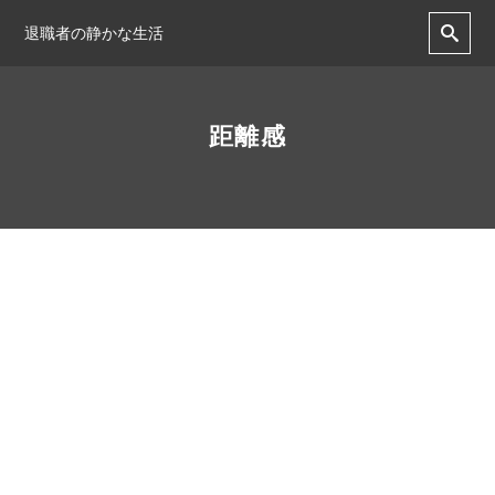
退職者の静かな生活
距離感