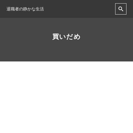
退職者の静かな生活
買いだめ