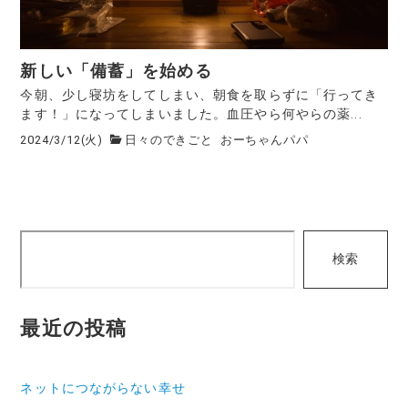
新しい「備蓄」を始める
今朝、少し寝坊をしてしまい、朝食を取らずに「行ってき
ます！」になってしまいました。血圧やら何やらの薬...
2024/3/12(火)
日々のできごと
おーちゃんパパ
検
検索
索
最近の投稿
ネットにつながらない幸せ