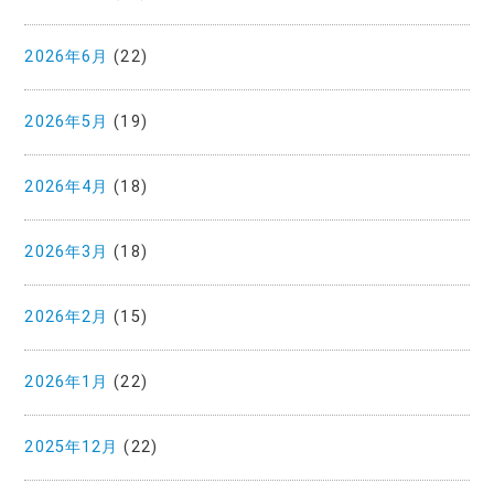
2026年6月
(22)
2026年5月
(19)
2026年4月
(18)
2026年3月
(18)
2026年2月
(15)
2026年1月
(22)
2025年12月
(22)