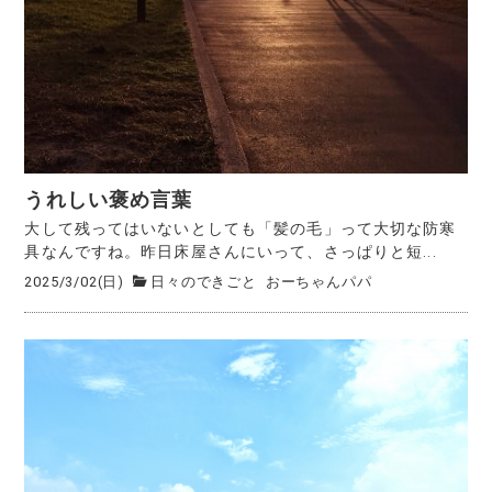
うれしい褒め言葉
大して残ってはいないとしても「髪の毛」って大切な防寒
具なんですね。昨日床屋さんにいって、さっぱりと短...
2025/3/02(日)
日々のできごと
おーちゃんパパ