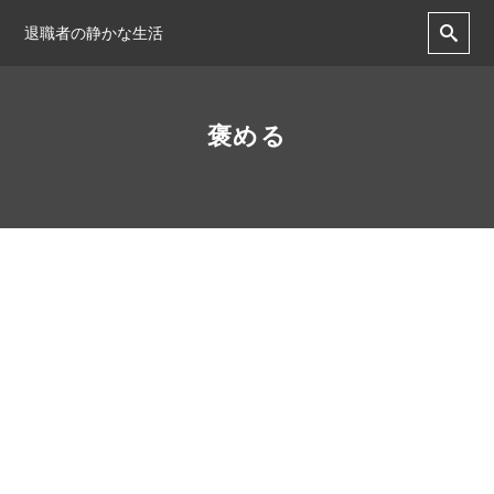
退職者の静かな生活
褒める