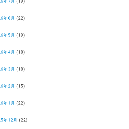
26年7月
(19)
26年6月
(22)
26年5月
(19)
26年4月
(18)
26年3月
(18)
26年2月
(15)
26年1月
(22)
25年12月
(22)