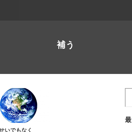
補う
検
索
最
せいでもなく