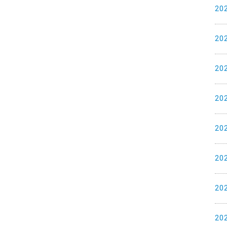
20
20
20
20
20
20
20
20