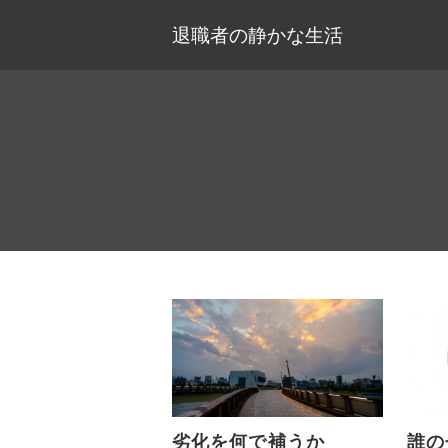
退職者の静かな生活
劣化を何で補うか
誰の