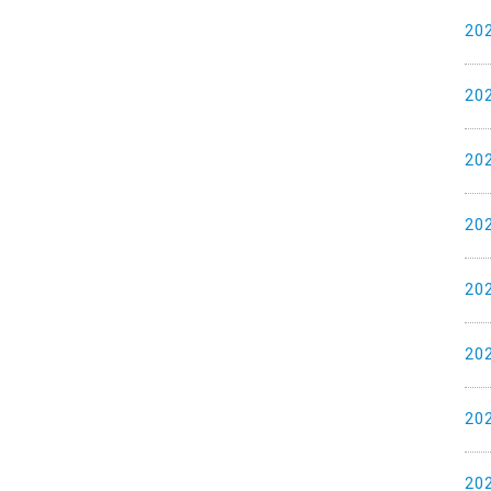
20
20
20
20
20
20
20
20