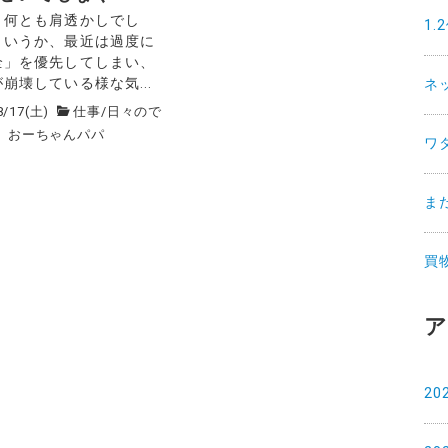
、何とも肩透かしでし
1
というか、最近は過度に
全」を優先してしまい、
崩壊している様な気...
ネ
8/17(土)
仕事
/
日々ので
と
おーちゃんパパ
ワ
ま
買
ア
20