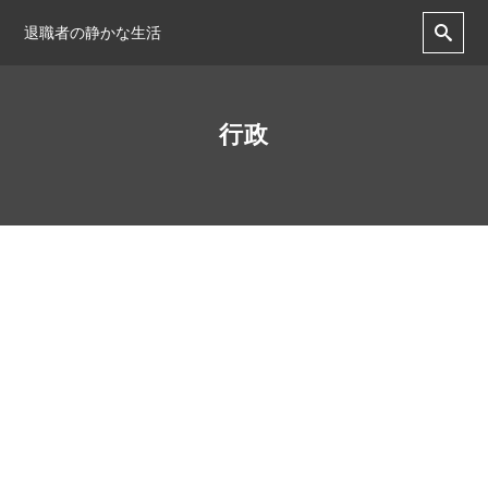
退職者の静かな生活
行政