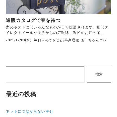
通販カタログで春を待つ
家のポストにはいろんなものが日々投函されます。私はダ
イレクトメールや役所からの広報誌、近所のお店の案...
2021/12/01(水)
日々のできごと
/
早期退職
おーちゃんパパ
検
検索
索
最近の投稿
ネットにつながらない幸せ