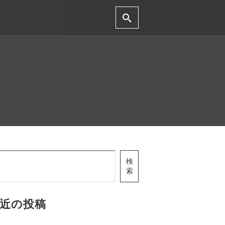
検
索
近の投稿