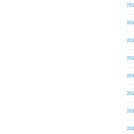
20
20
20
20
20
20
20
20