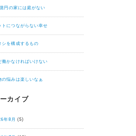
.2億円の家には庭がない
ットにつながらない幸せ
タシを構成するもの
だ働かなければいけない
物の悩みは楽しいなぁ
ーカイブ
26年8月
(5)