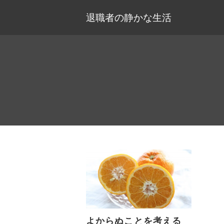
退職者の静かな生活
よからぬことを考える