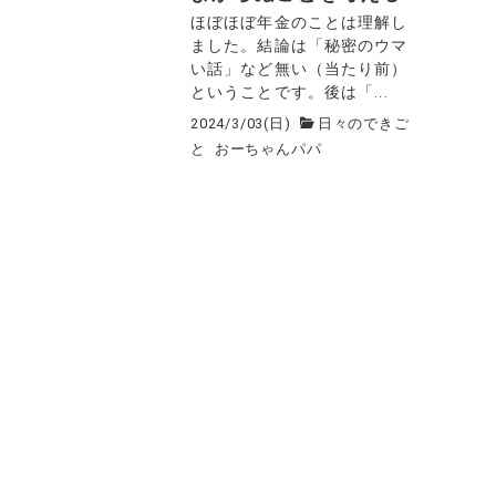
ほぼほぼ年金のことは理解し
ました。結論は「秘密のウマ
い話」など無い（当たり前）
ということです。後は「...
2024/3/03(日)
日々のできご
と
おーちゃんパパ