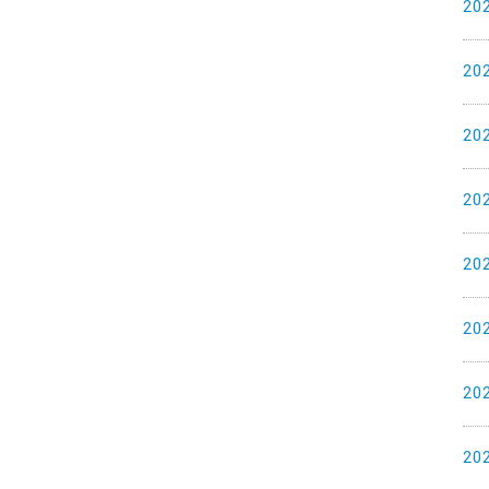
20
20
20
20
20
20
20
20