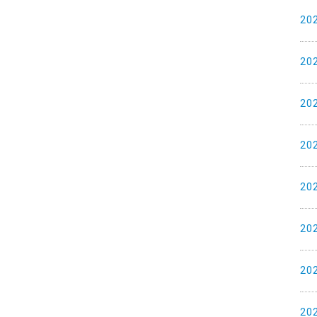
20
20
20
20
20
20
20
20