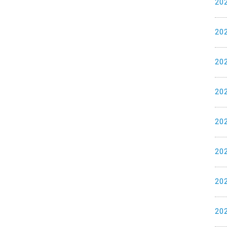
20
20
20
20
20
20
20
20