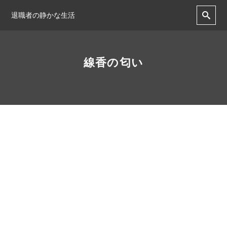
退職者の静かな生活
線香の匂い