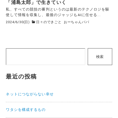
「浦島太郎」で生きていく
私、すべての競技の審判というのは最新のテクノロジを駆
使して情報を収集し、最後のジャッジもAIに任せる...
2024/6/30(日)
日々のできごと
おーちゃんパパ
検
検索
索
最近の投稿
ネットにつながらない幸せ
ワタシを構成するもの