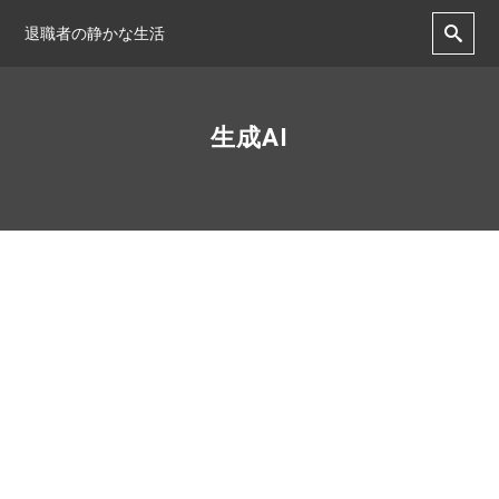
退職者の静かな生活
生成AI