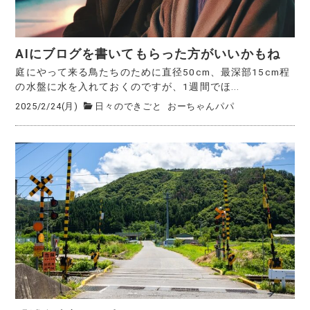
AIにブログを書いてもらった方がいいかもね
庭にやって来る鳥たちのために直径50cm、最深部15cm程
の水盤に水を入れておくのですが、1週間でほ...
2025/2/24(月)
日々のできごと
おーちゃんパパ