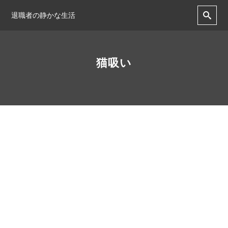
退職者の静かな生活
猫吸い