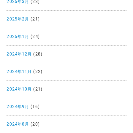
2025年3月
(23)
2025年2月
(21)
2025年1月
(24)
2024年12月
(28)
2024年11月
(22)
2024年10月
(21)
2024年9月
(16)
2024年8月
(20)