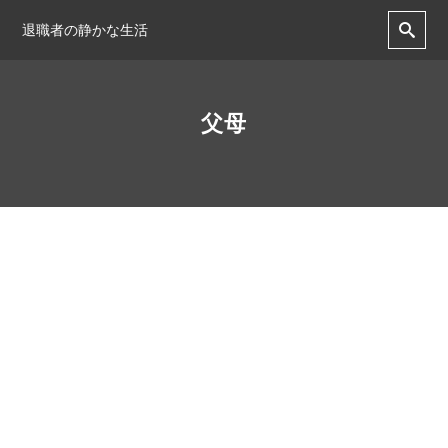
退職者の静かな生活
父母