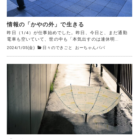
情報の「かやの外」で生きる
昨日（1/4）が仕事始めでした。昨日、今日と、まだ通勤
電車も空いていて、世の中も「本気出すのは連休明...
2024/1/05(金)
日々のできごと
おーちゃんパパ