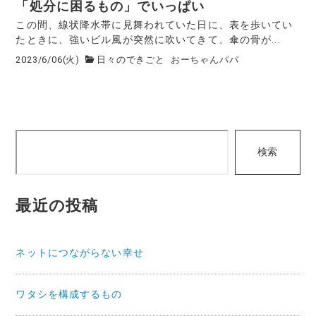
「処分に困るもの」でいっぱい
この間、線状降水帯に見舞われていた日に、表を歩いてい
たときに、強いビル風が突然に吹いてきて、傘の骨が...
2023/6/06(火)
日々のできごと
おーちゃんパパ
検
検索
索
最近の投稿
ネットにつながらない幸せ
ワタシを構成するもの