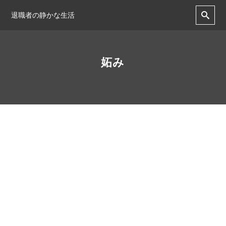
退職者の静かな生活
妬み