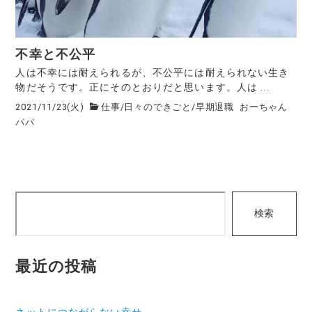
不幸と不公平
人は不幸には耐えられるが、不公平には耐えられない生き
物だそうです。正にそのとおりだと思います。人は ...
2021/11/23(火)
仕事
/
日々のできごと
/
早期退職
おーちゃん
パパ
検
検索
索
最近の投稿