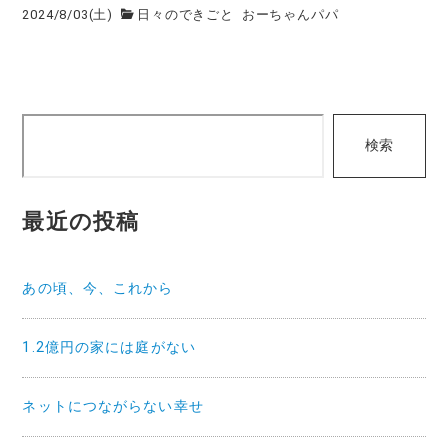
2024/8/03(土)
日々のできごと
おーちゃんパパ
検
検索
索
最近の投稿
あの頃、今、これから
1.2億円の家には庭がない
ネットにつながらない幸せ