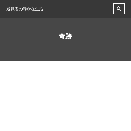
退職者の静かな生活
奇跡