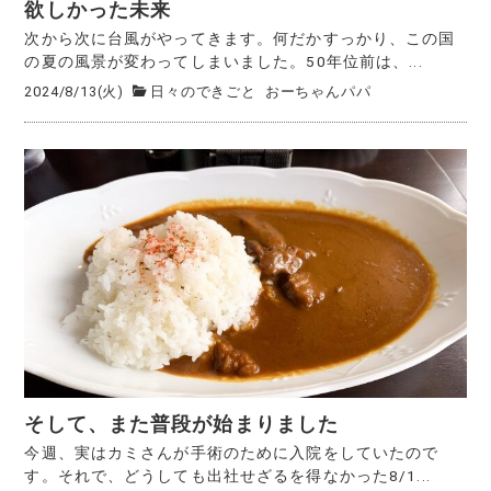
欲しかった未来
次から次に台風がやってきます。何だかすっかり、この国
の夏の風景が変わってしまいました。50年位前は、...
2024/8/13(火)
日々のできごと
おーちゃんパパ
そして、また普段が始まりました
今週、実はカミさんが手術のために入院をしていたので
す。それで、どうしても出社せざるを得なかった8/1...