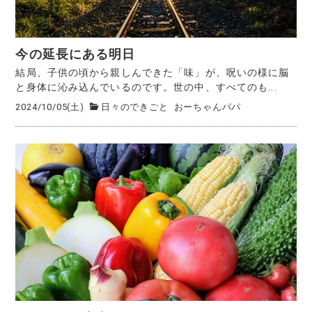
今の延長にある明日
結局、子供の頃から親しんできた「味」が、呪いの様に脳
と身体に沁み込んでいるのです。世の中、すべてのも...
2024/10/05(土)
日々のできごと
おーちゃんパパ